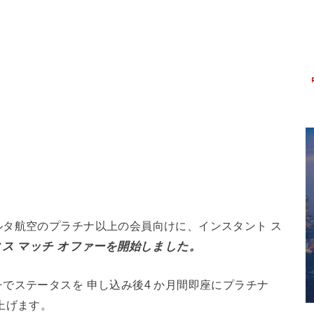
タ航空のプラチナ以上の会員向けに、インスタント ス
タス マッチ オファーを開始しました。
でステータスを 申し込み後4 か月間即座にプラチナ
上げます。