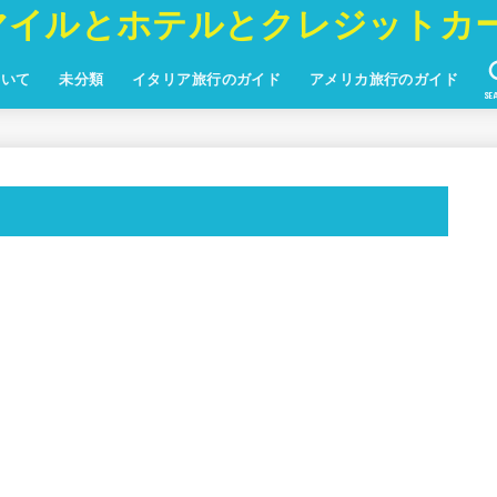
マイルとホテルとクレジットカ
ついて
未分類
イタリア旅行のガイド
アメリカ旅行のガイド
SE