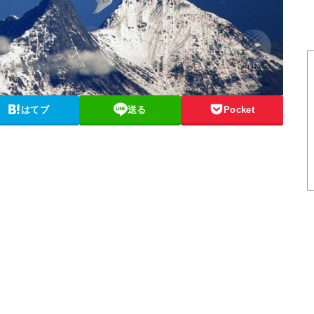
はてブ
送る
Pocket