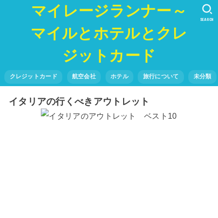
マイレージランナー～
SEARCH
マイルとホテルとクレ
ジットカード
クレジットカード
航空会社
ホテル
旅行について
未分類
イタリアの行くべきアウトレット