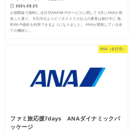
2024.08.25
が国際線で無料に 全日空ANAWi-Fiサービスに関して 4月にANAが発
表した通り、 8月20日よりビジネスクラス以上の乗客は旅行中に 無
料Wi-Fi接続を利用できるようになりました。 ANAが運航している全
ての機材に...
ANA（全日空）
ファミ旅応援7days ANAダイナミックパ
ッケージ