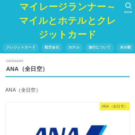
マイレージランナー～
SEARCH
マイルとホテルとクレ
ジットカード
クレジットカード
航空会社
ホテル
旅行について
未分類
ANA（全日空）
ANA（全日空）
ANA（全日空）