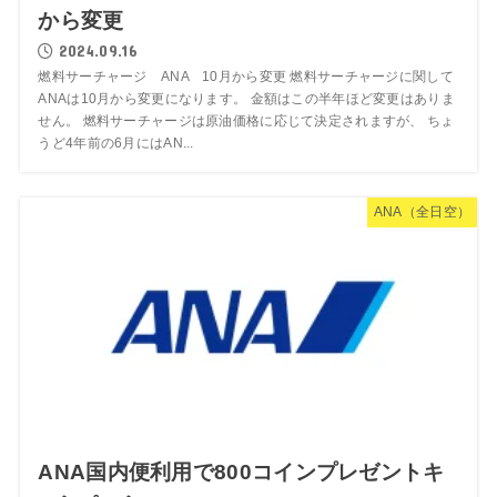
から変更
2024.09.16
燃料サーチャージ ANA 10月から変更 燃料サーチャージに関して
ANAは10月から変更になります。 金額はこの半年ほど変更はありま
せん。 燃料サーチャージは原油価格に応じて決定されますが、 ちょ
うど4年前の6月にはAN...
ANA（全日空）
ANA国内便利用で800コインプレゼントキ