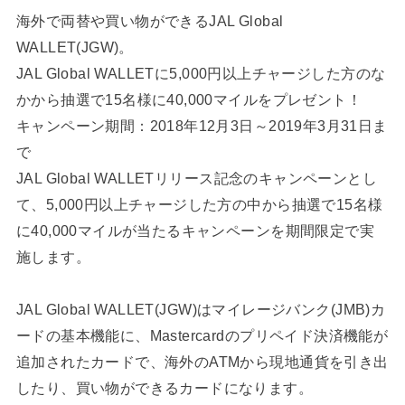
海外で両替や買い物ができるJAL Global
WALLET(JGW)。
JAL Global WALLETに5,000円以上チャージした方のな
かから抽選で15名様に40,000マイルをプレゼント！
キャンペーン期間：2018年12月3日～2019年3月31日ま
で
JAL Global WALLETリリース記念のキャンペーンとし
て、5,000円以上チャージした方の中から抽選で15名様
に40,000マイルが当たるキャンペーンを期間限定で実
施します。
JAL Global WALLET(JGW)はマイレージバンク(JMB)カ
ードの基本機能に、Mastercardのプリペイド決済機能が
追加されたカードで、海外のATMから現地通貨を引き出
したり、買い物ができるカードになります。