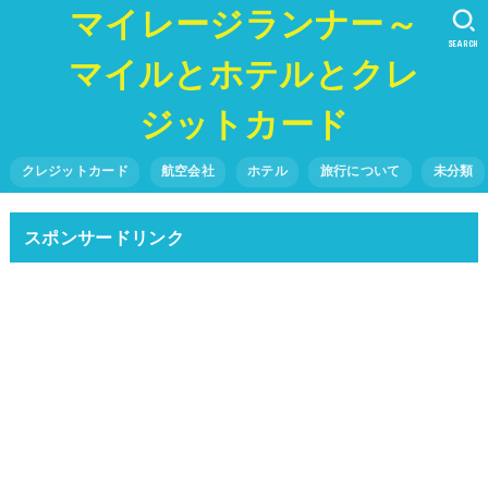
マイレージランナー～
SEARCH
マイルとホテルとクレ
ジットカード
クレジットカード
航空会社
ホテル
旅行について
未分類
スポンサードリンク