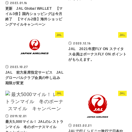
2023.01.16
更新 JAL Global WALLET 【マ
イル3倍】国内ショッピングは今月
終了 【マイル2倍】海外ショッピ
ングマイルキャンペーン
JAL
JAL
2020.12.16
JAL 2021年度FLY ON ステイタ
ス会員はボーナスFLY ON ポイント
がもらえます。
2023.10.27
JAL 前方座席指定サービス JAL
グローバルクラブ会員の申し込み
期限が変更
JAL
JAL
2019.12.01
最大5,000マイル！ JALのレストラ
2023.02.21
ンマイル 冬のボーナスマイル
JALで行くシドニー旅行で日本や