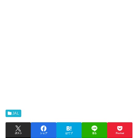
JAL
ポスト
シェア
はてブ
送る
Pocket