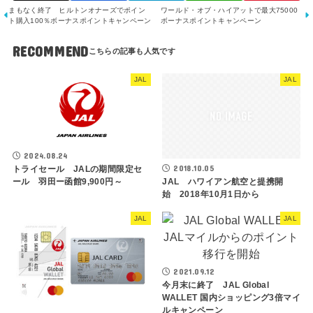
まもなく終了 ヒルトンオナーズでポイン
ワールド・オブ・ハイアットで最大75000
ト購入100％ボーナスポイントキャンペーン
ボーナスポイントキャンペーン
RECOMMEND
JAL
JAL
2024.08.24
2018.10.05
トライセール JALの期間限定セ
ール 羽田ー函館9,900円～
JAL ハワイアン航空と提携開
始 2018年10月1日から
JAL
JAL
2021.09.12
今月末に終了 JAL Global
WALLET 国内ショッピング3倍マイ
ルキャンペーン