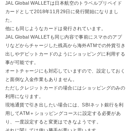
JAL Global WALLETは日本航空のトラベルプリペイド
カードとして2018年11月29日に発行開始になりまし
た。
他にも同じようなカードは発行されています。
JAL Global WALLETも同じ内容で事前にスマホのアプ
リなどからチャージした残高から海外ATMでの外貨引き
出しやデビットカードのようにショッピングに利用する
事が可能です。
オートチャージにも対応していますので、設定しておく
と面倒な入金作業もありません。
ただしクレジットカードの場合にはショッピングのみの
利用になります。
現地通貨で引き出したい場合には、SBIネット銀行を利
用してATM＋ショッピングコースに設定する必要があ
り、一度設定すると変更はできなようです。
それに関しては使い勝手が悪いと思います。