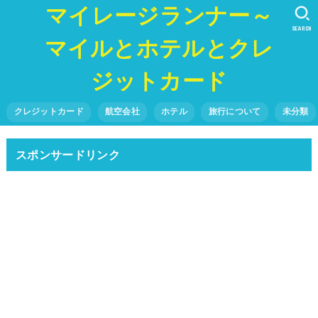
マイレージランナー～
SEARCH
マイルとホテルとクレ
ジットカード
クレジットカード
航空会社
ホテル
旅行について
未分類
スポンサードリンク