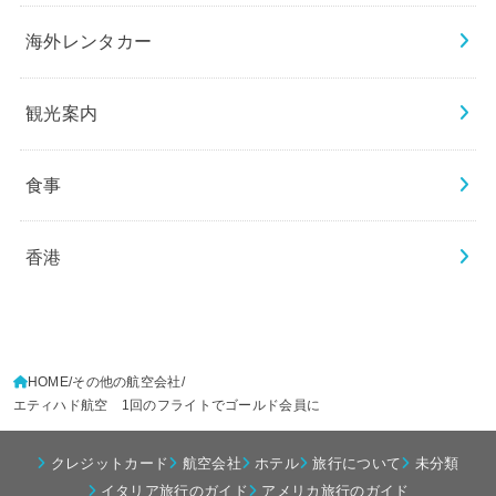
海外レンタカー
観光案内
食事
香港
HOME
その他の航空会社
エティハド航空 1回のフライトでゴールド会員に
クレジットカード
航空会社
ホテル
旅行について
未分類
イタリア旅行のガイド
アメリカ旅行のガイド