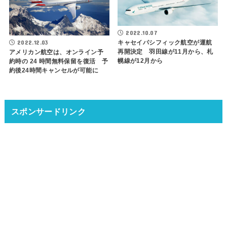
2022.10.07
キャセイパシフィック航空が運航
2022.12.03
再開決定 羽田線が11月から、札
アメリカン航空は、オンライン予
幌線が12月から
約時の 24 時間無料保留を復活 予
約後24時間キャンセルが可能に
スポンサードリンク