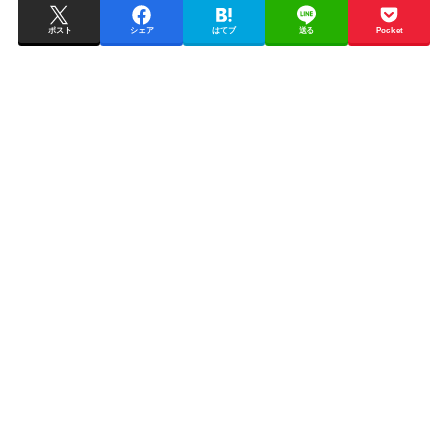
ポスト
シェア
はてブ
送る
Pocket