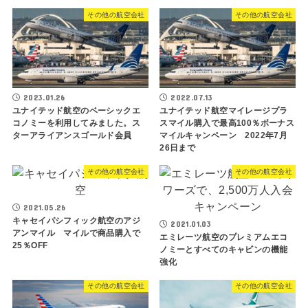
その他の航空会社
その他の航空会社
2023.01.26
2022.07.13
ユナイテッド航空のベーシックエ
ユナイテッド航空マイレージプラ
コノミーを利用してみました。ス
スマイル購入で最高100％ボーナス
ターアライアンスゴールド会員
マイルキャンペーン 2022年7月
26日まで
その他の航空会社
その他の航空会社
2021.05.26
キャセイパシフィック航空のアジ
2021.01.03
アンマイル マイルで商品購入で
エミレーツ航空のプレミアムエコ
25％OFF
ノミーとすべてのキャビンの機能
強化
その他の航空会社
その他の航空会社