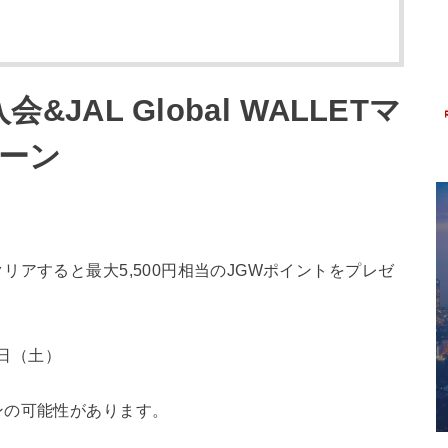
T入会&JAL Global WALLETマ
ーン
アすると最大5,500円相当のJGWポイントをプレゼ
1日（土）
ンの可能性があります。