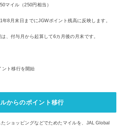
50マイル（250円相当）
1年8月末日までにJGWポイント残高に反映します。
限は、付与月から起算して6カ月後の月末です。
ALマイルからのポイント移行
ョッピングなどでためたマイルを、JAL Global