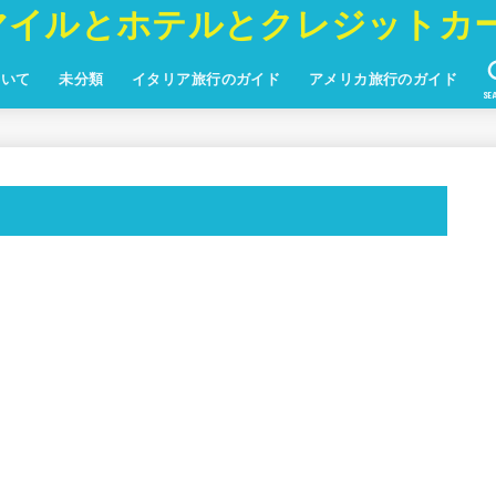
マイルとホテルとクレジットカ
ついて
未分類
イタリア旅行のガイド
アメリカ旅行のガイド
SE