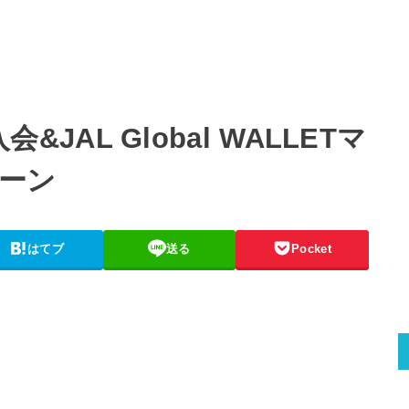
T入会&JAL Global WALLETマ
ーン
はてブ
送る
Pocket