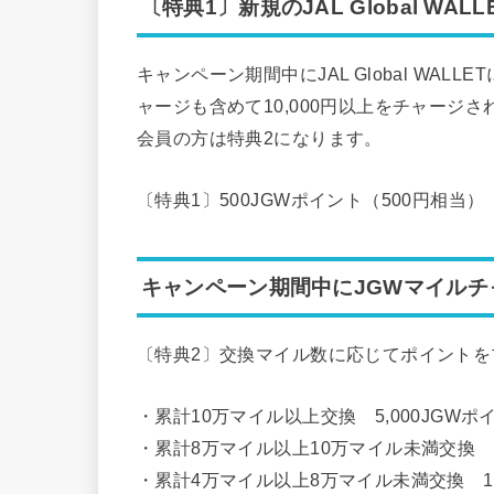
〔特典1〕新規のJAL Global WALL
キャンペーン期間中にJAL Global WA
ャージも含めて10,000円以上をチャージされた
会員の方は特典2になります。
〔特典1〕500JGWポイント（500円相当）
キャンペーン期間中にJGWマイル
〔特典2〕交換マイル数に応じてポイントを
・累計10万マイル以上交換 5,000JGWポイ
・累計8万マイル以上10万マイル未満交換 3,
・累計4万マイル以上8万マイル未満交換 1,0