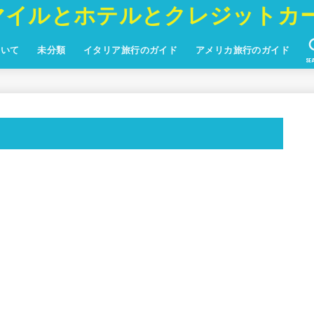
マイルとホテルとクレジットカ
ついて
未分類
イタリア旅行のガイド
アメリカ旅行のガイド
SE