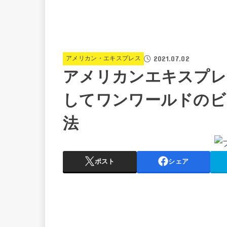
2021.07.02
アメリカン・エキスプレス
アメリカンエキスプレ
してワンワールドのビ
法
ポスト
シェア