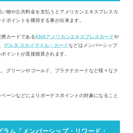
買い物や公共料金を支払うとアメリカンエキスプレスカ
ードポイントを獲得する事が出来ます。
提携カードである
ANAアメリカンエキスプレスカード
や
、
デルタ スカイマイル・カード
などはメンバーシップ
ルポイントが直接積算されます。
人、グリーンやゴールド、プラチナカードなど様々なク
ンペーンなどによりボーナスポイントの対象になること
グラム「メンバーシップ・リワード・