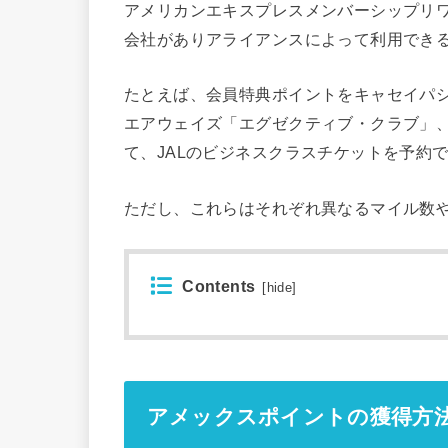
アメリカンエキスプレスメンバーシップリ
会社がありアライアンスによって利用でき
たとえば、会員特典ポイントをキャセイパ
エアウェイズ「エグゼクティブ・クラブ」
て、JALのビジネスクラスチケットを予約
ただし、これらはそれぞれ異なるマイル数
Contents
[
hide
]
アメックスポイントの獲得方