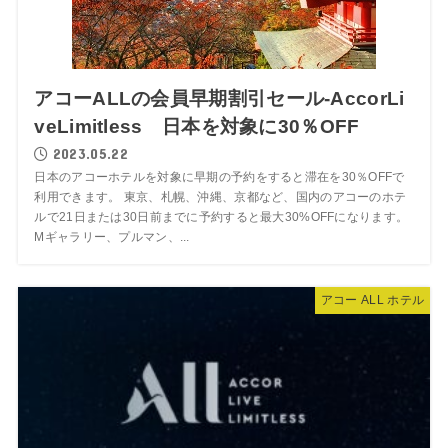
アコーALLの会員早期割引セール-AccorLi
veLimitless 日本を対象に30％OFF
2023.05.22
日本のアコーホテルを対象に早期の予約をすると滞在を30％OFFで
利用できます。 東京、札幌、沖縄、京都など、国内のアコーのホテ
ルで21日または30日前までに予約すると最大30%OFFになります。
Mギャラリー、プルマン、...
アコー ALL ホテル