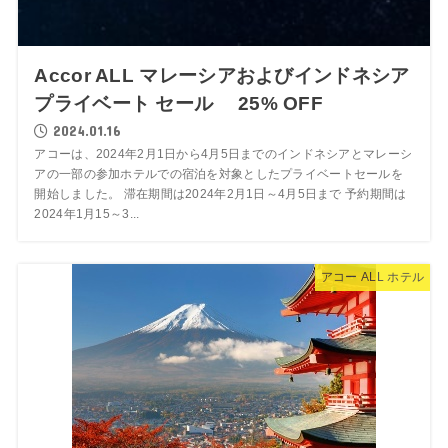
Accor ALL マレーシアおよびインドネシア
プライベート セール 25% OFF
2024.01.16
アコーは、2024年2月1日から4月5日までのインドネシアとマレーシ
アの一部の参加ホテルでの宿泊を対象としたプライベートセールを
開始しました。 滞在期間は2024年2月1日～4月5日まで 予約期間は
2024年1月15～3...
アコー ALL ホテル