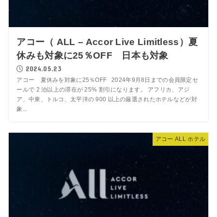
アコー（ ALL – Accor Live Limitless）夏
休みも対象に25％OFF 日本も対象
2024.05.23
アコー 夏休みを対象に25％OFF 2024年9月8日までの会員限定セ
ールで 2 泊以上の滞在が 25% 割引になります。 アフリカ、アジ
ア、中東、トルコ、太平洋の 900 以上の厳選されたホテルなどが対
象...
アコー ALL ホテル