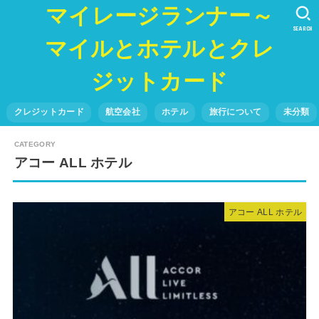
マイレージランナー～
SEARCH
マイルとホテルとクレ
ジットカード
クレジットカード
航空会社
ホテル
旅行について
未分類
アコー ALL ホテル
アコー ALL ホテル