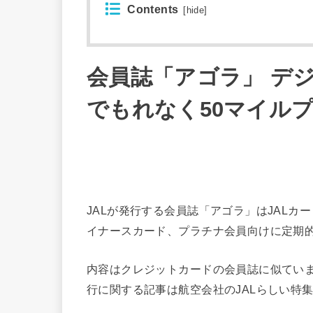
Contents
[
hide
]
会員誌「アゴラ」 デ
でもれなく50マイル
JALが発行する会員誌「アゴラ」はJALカード
イナースカード、プラチナ会員向けに定期
内容はクレジットカードの会員誌に似てい
行に関する記事は航空会社のJALらしい特