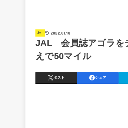
2022.01.18
JAL
JAL 会員誌アゴラ
えで50マイル
ポスト
シェア