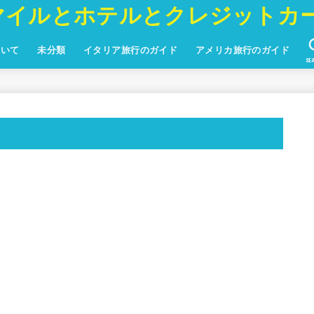
マイルとホテルとクレジットカ
ついて
未分類
イタリア旅行のガイド
アメリカ旅行のガイド
SE