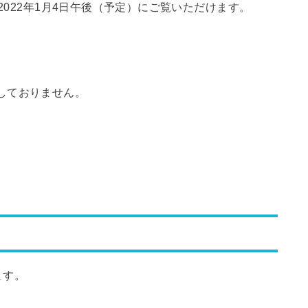
2022年1月4日午後（予定）にご覧いただけます。
下には対応しておりません。
ます。