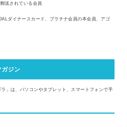
が郵送されている会員
ド、JALダイナースカード、プラチナ会員の本会員、アゴ
マガジン
ゴラ」は、パソコンやタブレット、スマートフォンで手