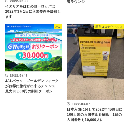
2022.02.24
替ラウンジ
イタリアをはじめヨーロッパは
2022年3月1日に入国要件を緩和し
ます
JAL
新型コロナウィルス
2022.04.19
JALパック ゴールデンウィーク
がお得に旅行が出来るチャンス！
最大30,000円の割引クーポン
2022.04.07
日本入国に関して2022年4月8日に
106カ国の入国禁止を解除 1日の
入国者数も10,000人に