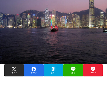
ポスト
シェア
はてブ
送る
Pocket