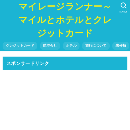
マイレージランナー～
SEARCH
マイルとホテルとクレ
ジットカード
クレジットカード
航空会社
ホテル
旅行について
未分類
スポンサードリンク