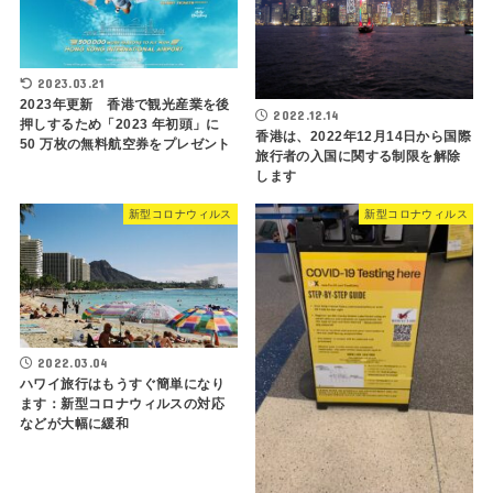
2023.03.21
2023年更新 香港で観光産業を後
2022.12.14
押しするため「2023 年初頭」に
香港は、2022年12月14日から国際
50 万枚の無料航空券をプレゼント
旅行者の入国に関する制限を解除
します
新型コロナウィルス
新型コロナウィルス
2022.03.04
ハワイ旅行はもうすぐ簡単になり
ます：新型コロナウィルスの対応
などが大幅に緩和