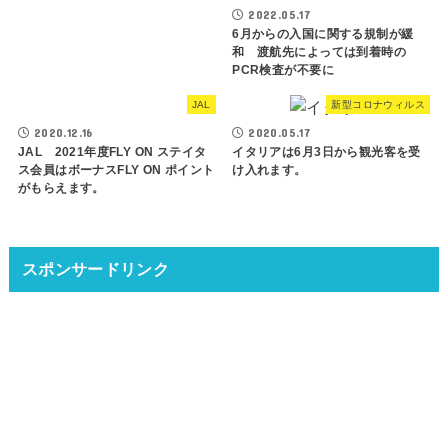
2022.05.17
6月からの入国に関する規制が緩
和 渡航先によっては到着時の
PCR検査が不要に
JAL
新型コロナウィルス
2020.12.16
2020.05.17
JAL 2021年度FLY ON ステイタ
イタリアは6月3日から観光客を受
ス会員はボーナスFLY ON ポイント
け入れます。
がもらえます。
スポンサードリンク