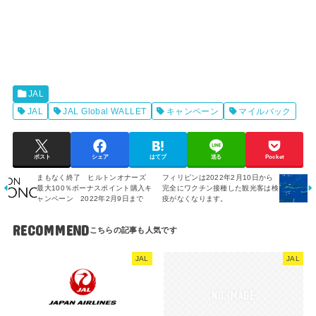
JAL
JAL
JAL Global WALLET
キャンペーン
マイルバック
ポスト
シェア
はてブ
送る
Pocket
まもなく終了 ヒルトンオナーズ
フィリピンは2022年2月10日から
最大100％ボーナスポイント購入キ
完全にワクチン接種した観光客は検
ャンペーン 2022年2月9日まで
疫がなくなります。
RECOMMEND
JAL
JAL