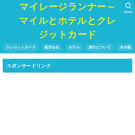
マイレージランナー～
SEARCH
マイルとホテルとクレ
ジットカード
クレジットカード
航空会社
ホテル
旅行について
未分類
スポンサードリンク