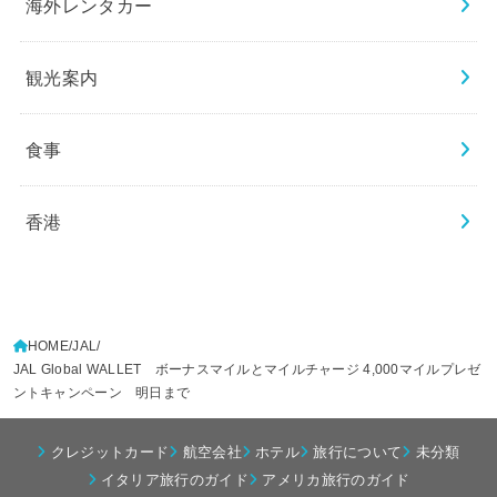
海外レンタカー
観光案内
食事
香港
HOME
JAL
JAL Global WALLET ボーナスマイルとマイルチャージ 4,000マイルプレゼ
ントキャンペーン 明日まで
クレジットカード
航空会社
ホテル
旅行について
未分類
イタリア旅行のガイド
アメリカ旅行のガイド