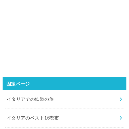
固定ページ
イタリアでの鉄道の旅
イタリアのベスト16都市