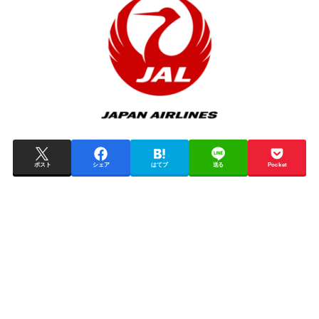
ポスト
シェア
はてブ
送る
Pocket