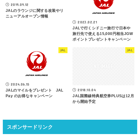
2019.09.12
JALのラウンジに関する改装やリ
ニューアルオープン情報
2023.02.21
JALで行くシドニー旅行で日本や
旅行先で使える15,000円相当JGW
ポイントプレゼントキャンペーン
JAL
JAL
2024.06.15
2018.10.04
JALのマイルをプレゼント JAL
Pay のお得なキャンペーン
JAL国際線特典航空券PLUSは12月
から開始予定
スポンサードリンク