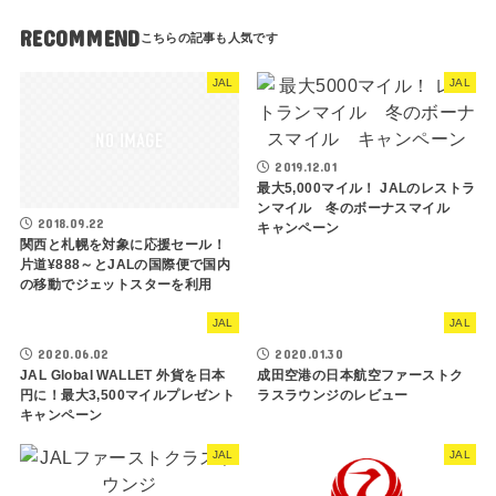
RECOMMEND
JAL
JAL
2019.12.01
最大5,000マイル！ JALのレストラ
ンマイル 冬のボーナスマイル
2018.09.22
キャンペーン
関西と札幌を対象に応援セール！
片道¥888～とJALの国際便で国内
の移動でジェットスターを利用
JAL
JAL
2020.06.02
2020.01.30
JAL Global WALLET 外貨を日本
成田空港の日本航空ファーストク
円に！最大3,500マイルプレゼント
ラスラウンジのレビュー
キャンペーン
JAL
JAL