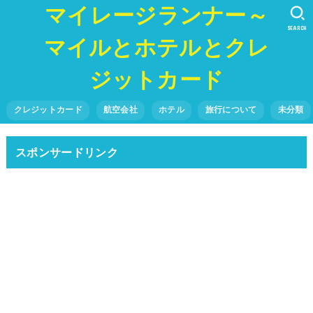
マイレージランナー～
SEARCH
マイルとホテルとクレ
ジットカード
クレジットカード
航空会社
ホテル
旅行について
未分類
スポンサードリンク