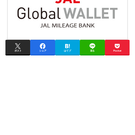
ポスト
シェア
はてブ
送る
Pocket