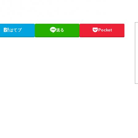
はてブ
送る
Pocket