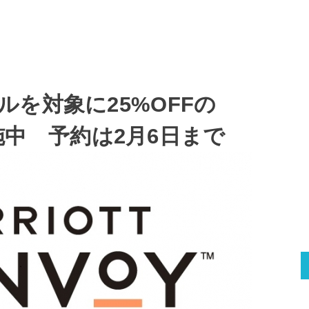
を対象に25%OFFの
eを実施中 予約は2月6日まで