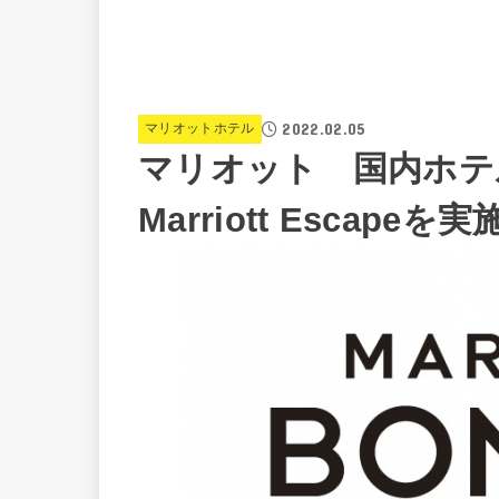
2022.02.05
マリオットホテル
マリオット 国内ホテル
Marriott Escap