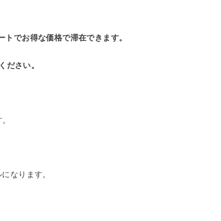
ルやリゾートでお得な価格で滞在できます。
ください。
す。
ルになります。