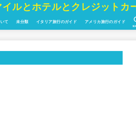
マイルとホテルとクレジットカ
ついて
未分類
イタリア旅行のガイド
アメリカ旅行のガイド
SE