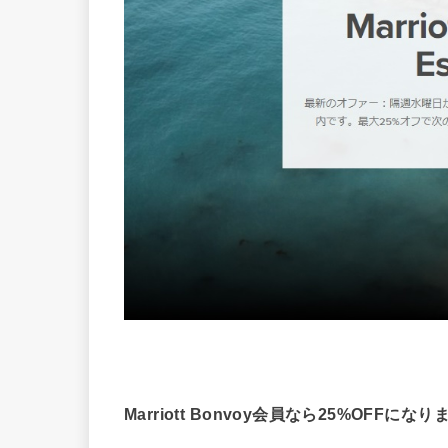
Marriott Bonvoy会員なら25%OFFにな