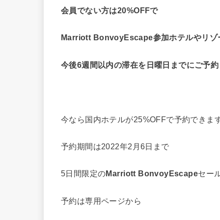
会員でない方は20%OFFで
Marriott BonvoyEscape参加ホテ
今後6週間以内の滞在を日曜日までにご予約
今なら国内ホテルが25%OFFで予約できま
予約期間は2022年2月6日まで
5日間限定の
Marriott BonvoyEscape
セー
予約は専用ページから