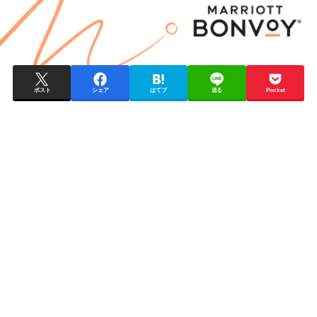
ポスト
シェア
はてブ
送る
Pocket