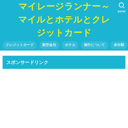
マイレージランナー～
SEARCH
マイルとホテルとクレ
ジットカード
クレジットカード
航空会社
ホテル
旅行について
未分類
スポンサードリンク