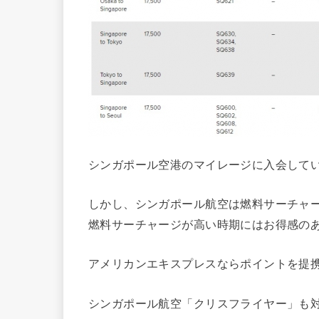
シンガポール空港のマイレージに入会して
しかし、シンガポール航空は燃料サーチャ
燃料サーチャージが高い時期にはお得感の
アメリカンエキスプレスならポイントを提
シンガポール航空「クリスフライヤー」も