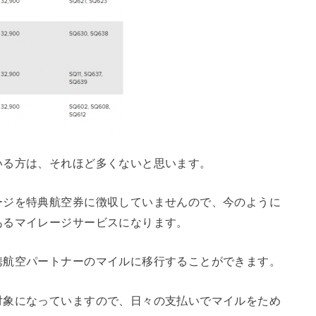
いる方は、それほど多くないと思います。
ージを特典航空券に徴収していませんので、今のように
あるマイレージサービスになります。
携航空パートナーのマイルに移行することができます。
対象になっていますので、日々の支払いでマイルをため