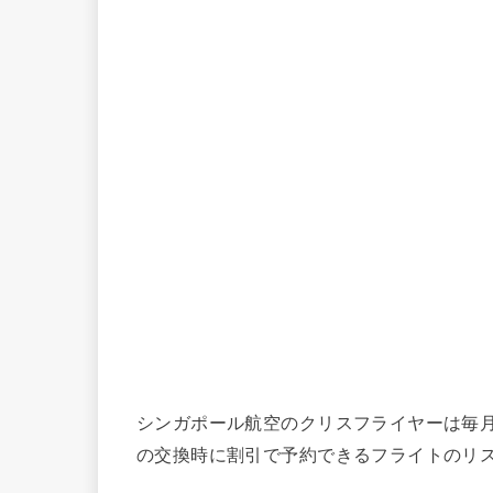
シンガポール航空のクリスフライヤーは毎月の「S
の交換時に割引で予約できるフライトのリ