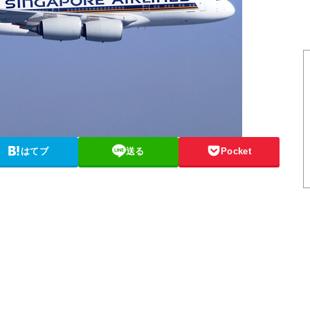
はてブ
送る
Pocket