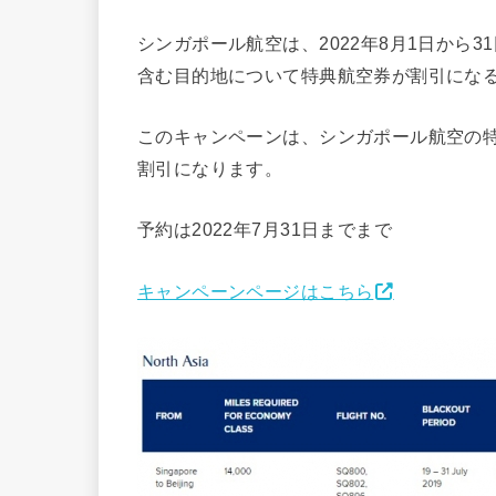
シンガポール航空は、2022年8月1日から
含む目的地について特典航空券が割引にな
このキャンペーンは、シンガポール航空の特
割引になります。
予約は2022年7月31日までまで
キャンペーンページはこちら