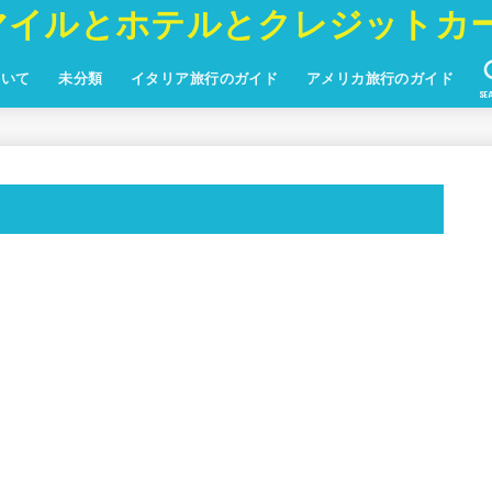
マイルとホテルとクレジットカ
ついて
未分類
イタリア旅行のガイド
アメリカ旅行のガイド
SE