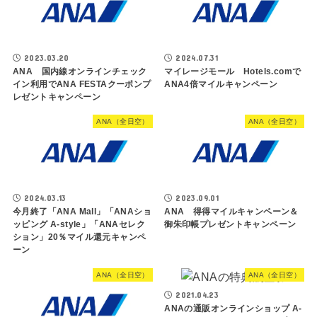
2023.03.20
2024.07.31
ANA 国内線オンラインチェック
マイレージモール Hotels.comで
イン利用でANA FESTAクーポンプ
ANA4倍マイルキャンペーン
レゼントキャンペーン
ANA（全日空）
ANA（全日空）
2024.03.13
2023.09.01
今月終了「ANA Mall」「ANAショ
ANA 得得マイルキャンペーン＆
ッピング A-style」「ANAセレク
御朱印帳プレゼントキャンペーン
ション」20％マイル還元キャンペ
ーン
ANA（全日空）
ANA（全日空）
2021.04.23
ANAの通販オンラインショップ A-