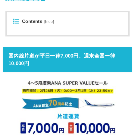
Contents
[
hide
]
国内線片道が平日一律7,000円、週末全国一律
10,000円