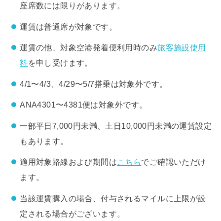
座席数には限りがあります。
運賃は普通席が対象です。
運賃の他、対象空港発着便利用時のみ
旅客施設使用
料
を申し受けます。
4/1〜4/3、4/29〜5/7搭乗は対象外です。
ANA4301〜4381便は対象外です。
一部平日7,000円未満、土日10,000円未満の運賃設定
もあります。
適用対象路線および期間は
こちら
でご確認いただけ
ます。
当該運賃購入の場合、付与されるマイルに上限が設
定される場合がございます。