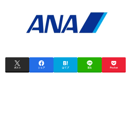
ポスト
シェア
はてブ
送る
Pocket