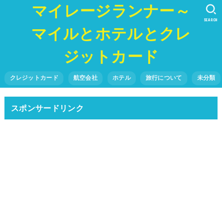
マイレージランナー～
SEARCH
マイルとホテルとクレ
ジットカード
クレジットカード
航空会社
ホテル
旅行について
未分類
スポンサードリンク