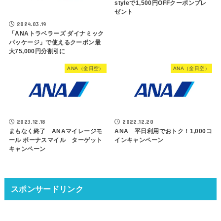
styleで1,500円OFFクーポンプレ
ゼント
2024.03.19
「ANAトラベラーズ ダイナミック
パッケージ」で使えるクーポン最
大75,000円分割引に
ANA（全日空）
ANA（全日空）
2023.12.18
2022.12.20
まもなく終了 ANAマイレージモ
ANA 平日利用でおトク！1,000コ
ール ボーナスマイル ターゲット
インキャンペーン
キャンペーン
スポンサードリンク