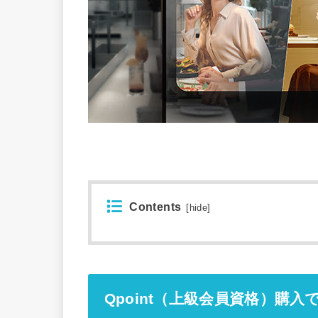
Contents
[
hide
]
Qpoint（上級会員資格）購