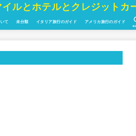
マイルとホテルとクレジットカ
ついて
未分類
イタリア旅行のガイド
アメリカ旅行のガイド
SE