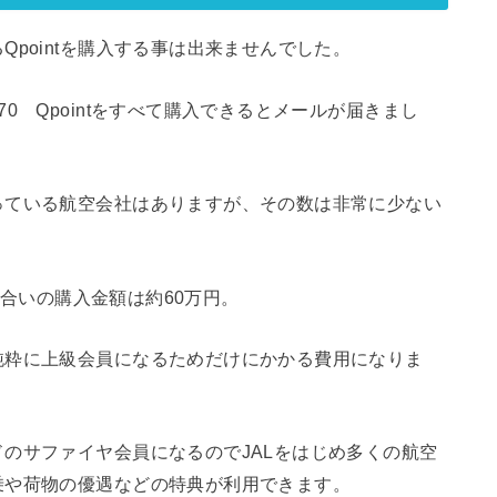
pointを購入する事は出来ませんでした。
0 Qpointをすべて購入できるとメールが届きまし
っている航空会社はありますが、その数は非常に少ない
た場合いの購入金額は約60万円。
純粋に上級会員になるためだけにかかる費用になりま
のサファイヤ会員になるのでJALをはじめ多くの航空
乗や荷物の優遇などの特典が利用できます。