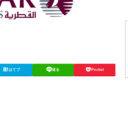
はてブ
送る
Pocket