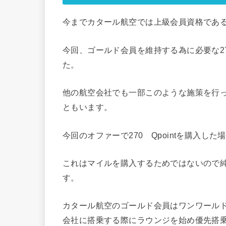
今までカタール航空では上級会員資格であるQ
今回、ゴールド会員を維持する為に必要な27
た。
他の航空会社でも一部このような施策を行
ともいます。
今回のオファーで270 Qpointを購入し
これはマイルを購入するためではないので
す。
カタール航空のゴールド会員はワンワールド
会社に搭乗する際にラウンジを始め優先搭