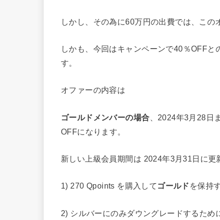
しかし、その為に60万円の出費では、この
しかも、今回はキャンペーンで40％OFFと
す。
オファーの内容は
ゴールドメンバーの場合
、2024年3月28日
OFFになります。
新しい上級会員期間は 2024年3月31日に
1) 270 Qpoints を購入して
ゴールド
を保持
2) シルバーにのみダウングレードするために 