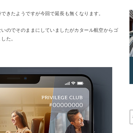
持できたようですが今回で延長も無くなります。
ないのでそのままにしていましたがカタール航空からゴ
ました。