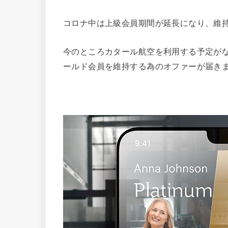
コロナ中は上級会員期間が延長になり、維
今のところカタール航空を利用する予定が
ールド会員を維持する為のオファーが届き