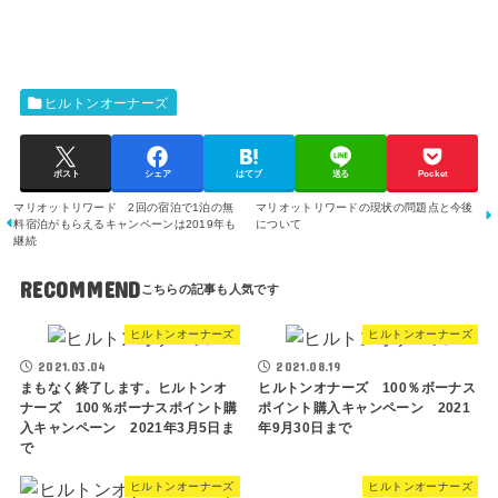
ヒルトンオーナーズ
ポスト
シェア
はてブ
送る
Pocket
マリオットリワード 2回の宿泊で1泊の無
マリオットリワードの現状の問題点と今後
料宿泊がもらえるキャンペーンは2019年も
について
継続
RECOMMEND
ヒルトンオーナーズ
ヒルトンオーナーズ
2021.03.04
2021.08.19
まもなく終了します。ヒルトンオ
ヒルトンオナーズ 100％ボーナス
ナーズ 100％ボーナスポイント購
ポイント購入キャンペーン 2021
入キャンペーン 2021年3月5日ま
年9月30日まで
で
ヒルトンオーナーズ
ヒルトンオーナーズ