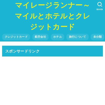
マイレージランナー～
SEARCH
マイルとホテルとクレ
ジットカード
クレジットカード
航空会社
ホテル
旅行について
未分類
スポンサードリンク