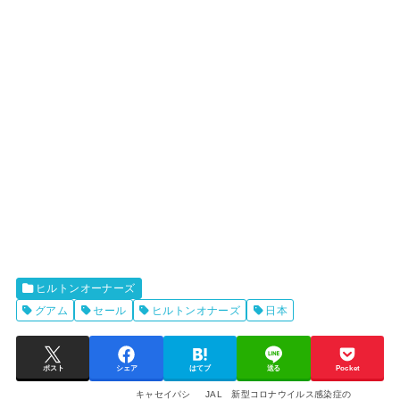
ヒルトンオーナーズ
グアム
セール
ヒルトンオナーズ
日本
ポスト
シェア
はてブ
送る
Pocket
キャセイパシ
JAL 新型コロナウイルス感染症の