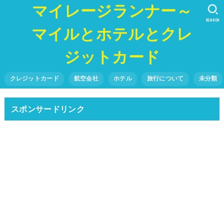
マイレージランナー～
SEARCH
マイルとホテルとクレ
ジットカード
クレジットカード
航空会社
ホテル
旅行について
未分類
スポンサードリンク