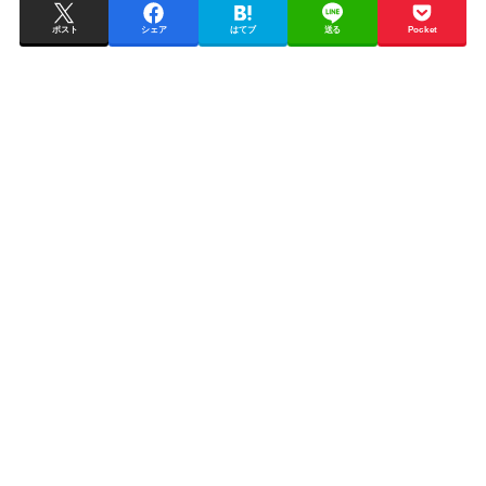
ポスト
シェア
はてブ
送る
Pocket