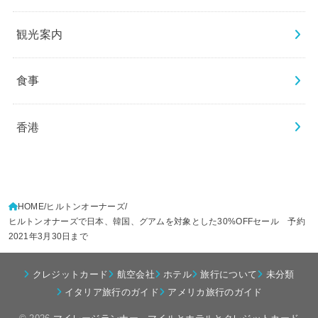
観光案内
食事
香港
HOME
ヒルトンオーナーズ
ヒルトンオナーズで日本、韓国、グアムを対象とした30%OFFセール 予約
2021年3月30日まで
クレジットカード
航空会社
ホテル
旅行について
未分類
イタリア旅行のガイド
アメリカ旅行のガイド