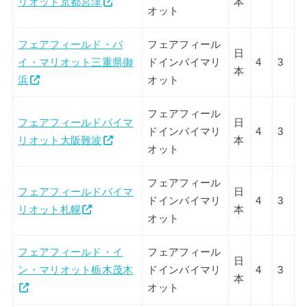
リオット京都宮津
本
オット
フェアフィールド・バ
フェアフィール
日
イ・マリオット三重県御
ドインバイマリ
4
3
本
浜
オット
フェアフィール
フェアフィールドバイマ
日
ドインバイマリ
4
3
リオット大阪難波
本
オット
フェアフィール
フェアフィールドバイマ
日
ドインバイマリ
4
3
リオット札幌
本
オット
フェアフィールド・イ
フェアフィール
日
ン・マリオット栃木茂木
ドインバイマリ
4
3
本
オット