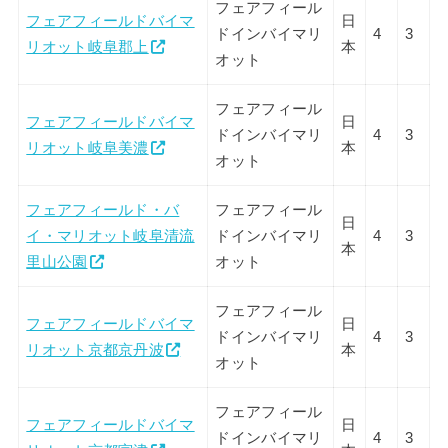
フェアフィール
フェアフィールドバイマ
日
ドインバイマリ
4
3
リオット岐阜郡上
本
オット
フェアフィール
フェアフィールドバイマ
日
ドインバイマリ
4
3
リオット岐阜美濃
本
オット
フェアフィールド・バ
フェアフィール
日
イ・マリオット岐阜清流
ドインバイマリ
4
3
本
里山公園
オット
フェアフィール
フェアフィールドバイマ
日
ドインバイマリ
4
3
リオット京都京丹波
本
オット
フェアフィール
フェアフィールドバイマ
日
ドインバイマリ
4
3