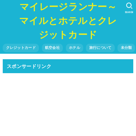
マイレージランナー～
SEARCH
マイルとホテルとクレ
ジットカード
クレジットカード
航空会社
ホテル
旅行について
未分類
スポンサードリンク