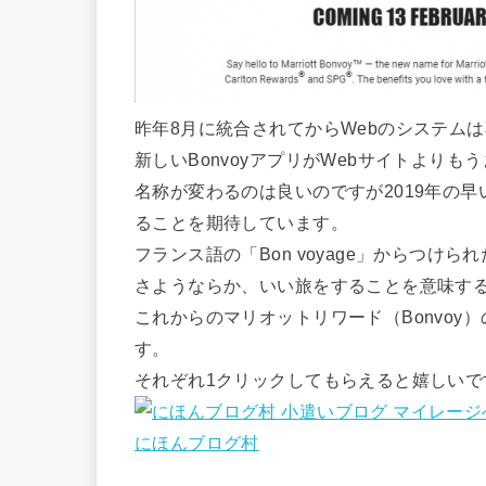
昨年8月に統合されてからWebのシステム
新しいBonvoyアプリがWebサイトより
名称が変わるのは良いのですが2019年の
ることを期待しています。
フランス語の「Bon voyage」からつけ
さようならか、いい旅をすることを意味するB
これからのマリオットリワード（Bonvo
す。
それぞれ1クリックしてもらえると嬉しいで
にほんブログ村