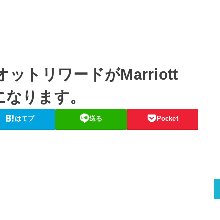
オットリワードがMarriott
更になります。
はてブ
送る
Pocket