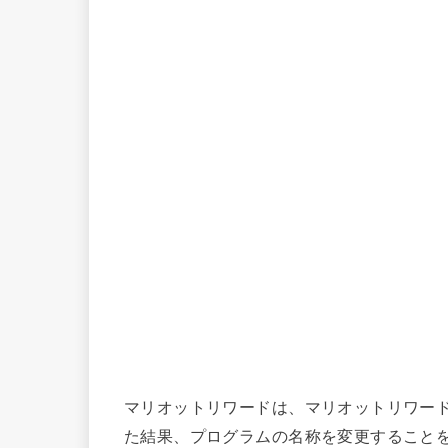
マリオットリワードは、マリオットリワード
た結果、プログラムの名称を変更すること