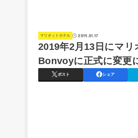
2019.01.17
マリオットホテル
2019年2月13日にマリ
Bonvoyに正式に変
ポスト
シェア