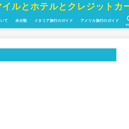
マイルとホテルとクレジットカ
ついて
未分類
イタリア旅行のガイド
アメリカ旅行のガイド
SE