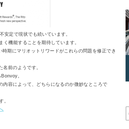
は不安定で現状でも続いています。
もうまく機能することを期待しています。
早い時期にマリオットリワードがこれらの問題を修正でき
られた名前のようです。
onvoy。
y）の内容によって、どちらになるのか微妙なところで
す。