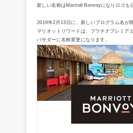
新しい名称はMarriott Bonvoyになりロ
2019年2月13日に、新しいプログラム名
マリオットリワードは、プラチナプレミア
バサダーに名称変更になります。