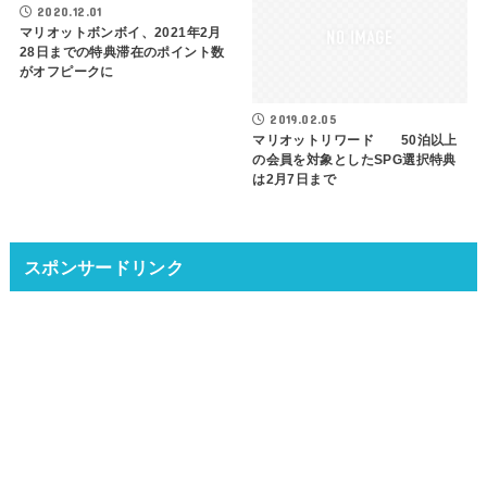
2020.12.01
マリオットボンボイ、2021年2月
28日までの特典滞在のポイント数
がオフピークに
2019.02.05
マリオットリワード 50泊以上
の会員を対象としたSPG選択特典
は2月7日まで
スポンサードリンク