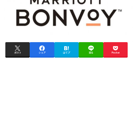
ポスト
シェア
はてブ
送る
Pocket