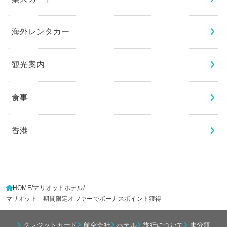
海外レンタカー
観光案内
食事
香港
HOME
マリオットホテル
マリオット 期間限定オファーでボーナスポイント獲得
クレジットカード
航空会社
ホテル
旅行について
未分類