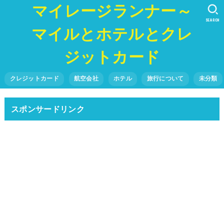
マイレージランナー～
SEARCH
マイルとホテルとクレ
ジットカード
クレジットカード
航空会社
ホテル
旅行について
未分類
スポンサードリンク