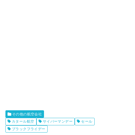
その他の航空会社
カタール航空
サイバーマンデー
セール
ブラックフライデー