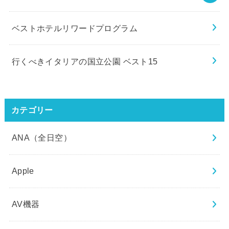
ベストホテルリワードプログラム
行くべきイタリアの国立公園 ベスト15
カテゴリー
ANA（全日空）
Apple
AV機器