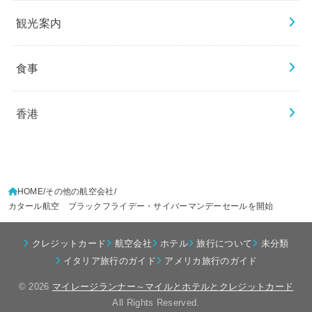
観光案内
食事
香港
HOME
その他の航空会社
カタール航空 ブラックフライデー・サイバーマンデーセールを開始
クレジットカード
航空会社
ホテル
旅行について
未分類
イタリア旅行のガイド
アメリカ旅行のガイド
© 2026
マイレージランナー～マイルとホテルとクレジットカード
All Rights Reserved.