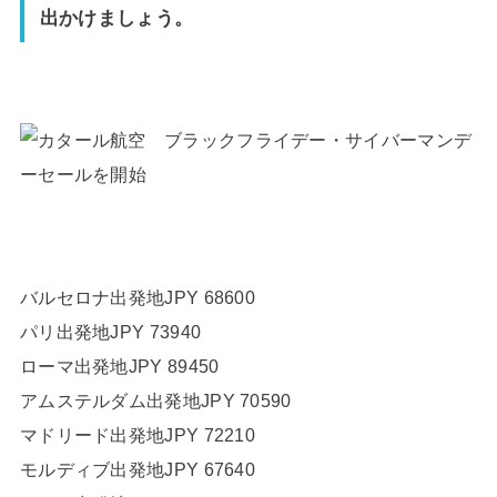
出かけましょう。
バルセロナ
出発地
JPY 68600
パリ
出発地
JPY 73940
ローマ
出発地
JPY 89450
アムステルダム
出発地
JPY 70590
マドリード
出発地
JPY 72210
モルディブ
出発地
JPY 67640