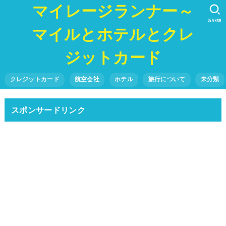
マイレージランナー～
SEARCH
マイルとホテルとクレ
ジットカード
クレジットカード
航空会社
ホテル
旅行について
未分類
スポンサードリンク