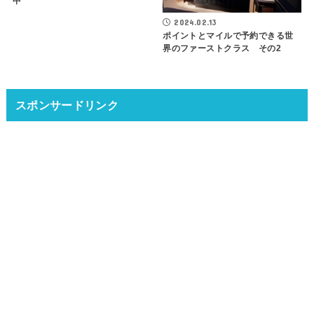
中
2024.02.13
ポイントとマイルで予約できる世
界のファーストクラス その2
スポンサードリンク