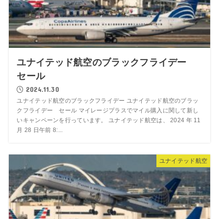
ユナイテッド航空のブラックフライデー
セール
2024.11.30
ユナイテッド航空のブラックフライデー ユナイテッド航空のブラッ
クフライデー セール マイレージプラスでマイル購入に関して新し
いキャンペーンを行っています。 ユナイテッド航空は、 2024 年 11
月 28 日午前 8:...
ユナイテッド航空