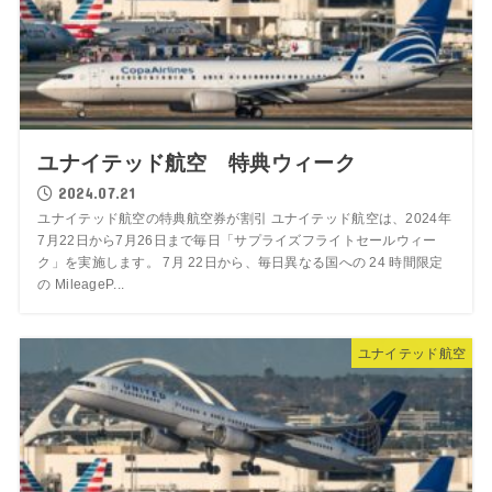
ユナイテッド航空 特典ウィーク
2024.07.21
ユナイテッド航空の特典航空券が割引 ユナイテッド航空は、2024年
7月22日から7月26日まで毎日「サプライズフライトセールウィー
ク」を実施します。 7月 22日から、毎日異なる国への 24 時間限定
の MileageP...
ユナイテッド航空