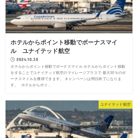
ホテルからポイント移動でボーナスマイ
ル ユナイテッド航空
2024.10.30
ホテルからポイント移動でボーナスマイル ホテルからポイント移動
をすることでユナイテッド航空のマイレージプラスで 最大30％のボ
ーナスマイルを獲得できます。 キャンペーンは明日終了になりま
す。 ホテルからポイ...
ユナイテッド航空