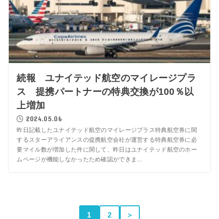
続報 ユナイテッド航空のマイレージプラ
ス 提携パートナーの特典交換が100％以
上増加
2024.05.06
昨日記載したユナイテッド航空のマイレージプラス特典航空券に関
するスターアライアンスの提携航空会社が運営する特典航空券に必
要マイル数が増加した件に関して、昨日はユナイテッド航空のホー
ムページが機能しなかったため確認ができま...
1
2
＞