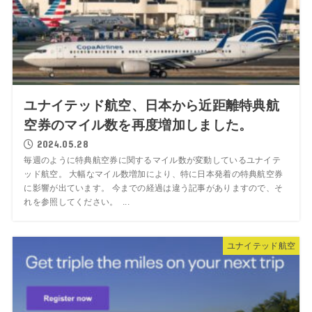
ユナイテッド航空、日本から近距離特典航
空券のマイル数を再度増加しました。
2024.05.28
毎週のように特典航空券に関するマイル数が変動しているユナイテ
ッド航空。 大幅なマイル数増加により、特に日本発着の特典航空券
に影響が出ています。 今までの経過は違う記事がありますので、そ
れを参照してください。 ...
ユナイテッド航空