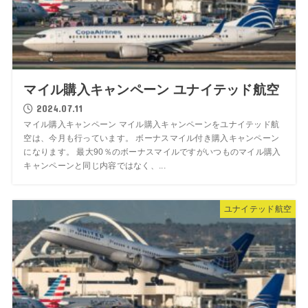
マイル購入キャンペーン ユナイテッド航空
2024.07.11
マイル購入キャンペーン マイル購入キャンペーンをユナイテッド航
空は、今月も行っています。 ボーナスマイル付き購入キャンペーン
になります。 最大90％のボーナスマイルですがいつものマイル購入
キャンペーンと同じ内容ではなく、...
ユナイテッド航空