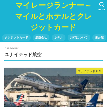
マイレージランナー～
SEARCH
マイルとホテルとクレ
ジットカード
クレジットカード
航空会社
ホテル
旅行について
未分類
ユナイテッド航空
ユナイテッド航空