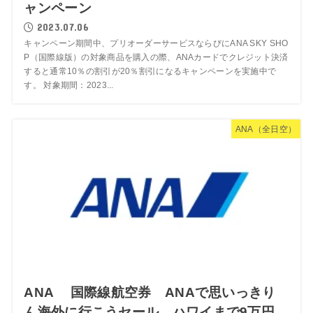
ャンペーン
2023.07.06
キャンペーン期間中、プリオーダーサービスならびにANA SKY SHO
P（国際線版）の対象商品を購入の際、ANAカードでクレジット決済
すると通常10％の割引が20％割引になるキャンペーンを実施中で
す。 対象期間：2023...
ANA（全日空）
ANA 国際線航空券 ANAで思いっきり
ん海外に行こうセール ハワイまで9万円