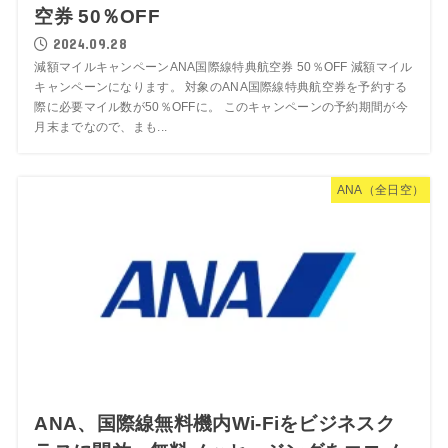
空券 50％OFF
2024.09.28
減額マイルキャンペーンANA国際線特典航空券 50％OFF 減額マイル
キャンペーンになります。 対象のANA国際線特典航空券を予約する
際に必要マイル数が50％OFFに。 このキャンペーンの予約期間が今
月末までなので、まも...
ANA（全日空）
ANA、国際線無料機内Wi-Fiをビジネスク