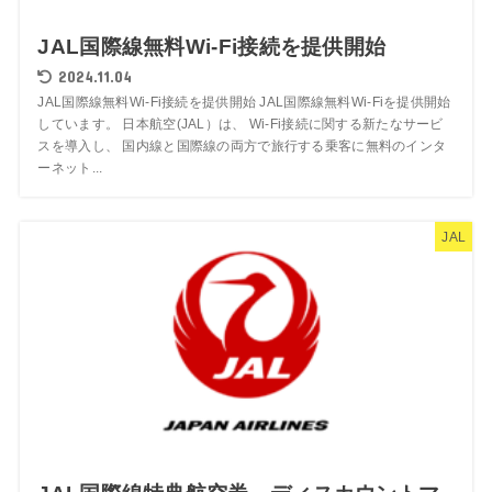
JAL国際線無料Wi-Fi接続を提供開始
2024.11.04
JAL国際線無料Wi-Fi接続を提供開始 JAL国際線無料Wi-Fiを提供開始
しています。 日本航空(JAL）は、 Wi-Fi接続に関する新たなサービ
スを導入し、 国内線と国際線の両方で旅行する乗客に無料のインタ
ーネット...
JAL