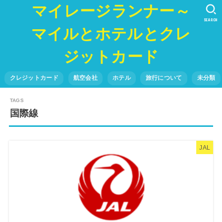
マイレージランナー～
SEARCH
マイルとホテルとクレ
ジットカード
クレジットカード
航空会社
ホテル
旅行について
未分類
国際線
JAL