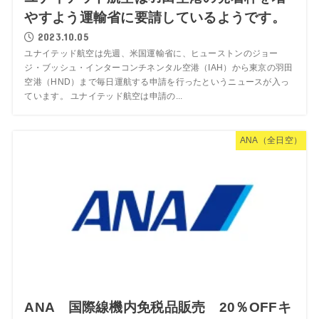
やすよう運輸省に要請しているようです。
2023.10.05
ユナイテッド航空は先週、米国運輸省に、ヒューストンのジョー
ジ・ブッシュ・インターコンチネンタル空港（IAH）から東京の羽田
空港（HND）まで毎日運航する申請を行ったというニュースが入っ
ています。 ユナイテッド航空は申請の...
ANA（全日空）
ANA 国際線機内免税品販売 20％OFFキ