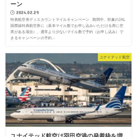
ーン
2024.02.29
特典航空券ディスカウントマイルキャンペーン 期間中、対象のJAL
国際線特典航空券に（基本マイル数でお申し込みいただける席に空
席がある場合）、通常より少ないマイル数で予約（お申し込み）で
きるキャンペーンの予約...
ユナイテッド航空
ユナイテッド航空は羽田空港の発着枠を増