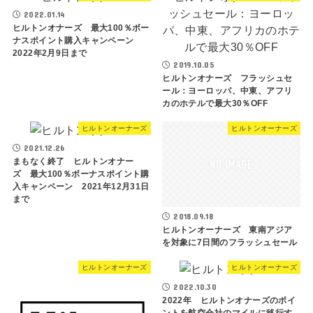
2022.01.14
ヒルトンオナーズ 最大100％ボー
ナスポイント購入キャンペーン
2022年2月9日まで
2019.10.05
ヒルトンオナーズ フラッシュセ
ール：ヨーロッパ、中東、アフリ
カのホテルで最大30％OFF
ヒルトンオーナーズ
ヒルトンオーナーズ
2021.12.26
まもなく終了 ヒルトンオナー
ズ 最大100％ボーナスポイント購
入キャンペーン 2021年12月31日
まで
2018.09.18
ヒルトンオーナーズ 東南アジア
を対象に7日間のフラッシュセール
ヒルトンオーナーズ
ヒルトンオーナーズ
2022.10.30
2022年 ヒルトンオナーズのポイ
ントを航空会社のマイルに移行す