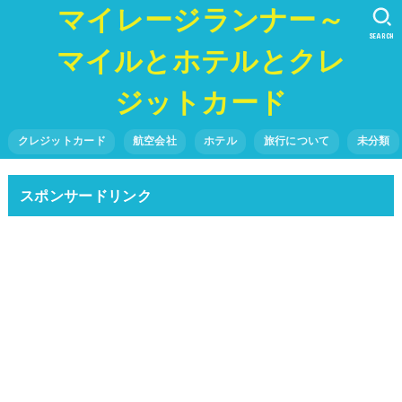
マイレージランナー～
SEARCH
マイルとホテルとクレ
ジットカード
クレジットカード
航空会社
ホテル
旅行について
未分類
スポンサードリンク