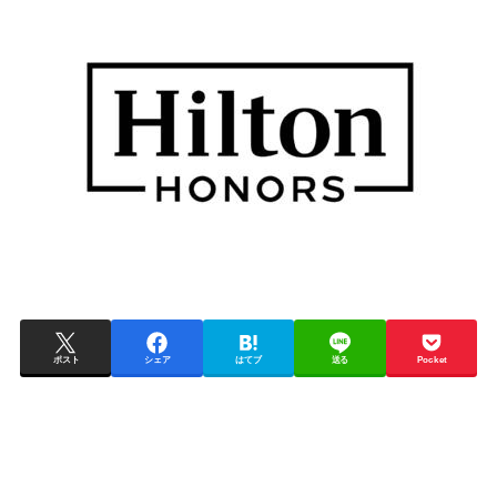
ポスト
シェア
はてブ
送る
Pocket