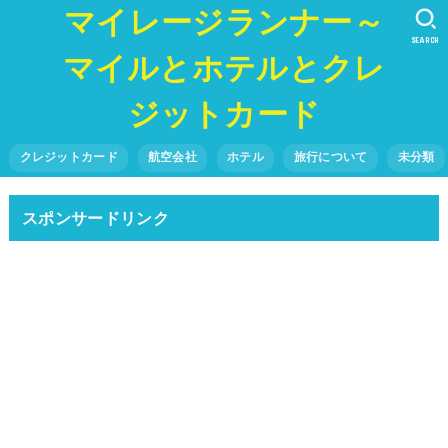
マイレージランナー～
SEARCH
マイルとホテルとクレ
ジットカード
クレジットカード
航空会社
ホテル
旅行について
未分類
スポンサードリンク