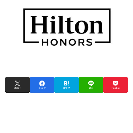
ポスト
シェア
はてブ
送る
Pocket