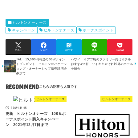
ヒルトンオーナーズ
キャンペーン
ヒルトンオナーズ
ボーナスポイント
ポスト
シェア
はてブ
送る
Pocket
JAL 15,000円相当のJGWポイン
ハワイ オアフ島のファミリー向けホテル
トプレゼント ヒルトンのバケーシ
おすすめ5軒 ワイキキやそれ以外のホテル
ョンズ・オーナーシップ販売説明会
を紹介
参加で
RECOMMEND
ヒルトンオーナーズ
ヒルトンオーナーズ
2021.11.15
更新 ヒルトンオナーズ 100％ボ
ーナスポイント購入キャンペー
ン 2021年12月7日まで