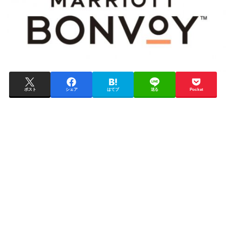
ポスト
シェア
はてブ
送る
Pocket