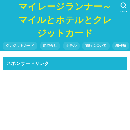
マイレージランナー～
SEARCH
マイルとホテルとクレ
ジットカード
クレジットカード
航空会社
ホテル
旅行について
未分類
スポンサードリンク