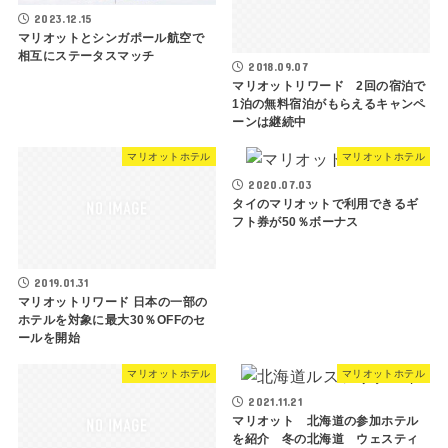
2023.12.15
マリオットとシンガポール航空で
相互にステータスマッチ
2018.09.07
マリオットリワード 2回の宿泊で
1泊の無料宿泊がもらえるキャンペ
ーンは継続中
マリオットホテル
マリオットホテル
2020.07.03
タイのマリオットで利用できるギ
フト券が50％ボーナス
2019.01.31
マリオットリワード 日本の一部の
ホテルを対象に最大30％OFFのセ
ールを開始
マリオットホテル
マリオットホテル
2021.11.21
マリオット 北海道の参加ホテル
を紹介 冬の北海道 ウェスティ