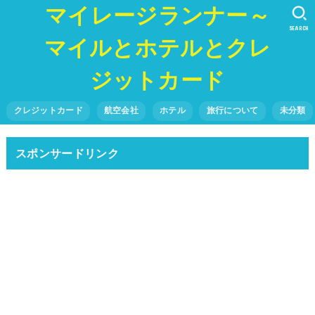
マイレージランナー～
SEARCH
マイルとホテルとクレ
ジットカード
クレジットカード
航空会社
ホテル
旅行について
未分類
スポンサードリンク