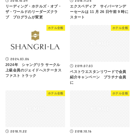
2018.10.09
2018.11.26
リーディング・ホテルズ・オブ・
エクスペディア サイバーマンデ
ザ・ワールドのリーダーズクラ
ーセールは 11 月 26 日午前 9 時に
ブ プログラムが変更
スタート
ホテル全般
ホテル全般
2024.03.06
2024年 シャングリラ サークル
2019.07.03
上級会員のジェイドへステータス
ベストウエスタンリワードで会員
ファスト トラック
紹介キャンペーン プラチナ会員
に
ホテル全般
ホテル全般
2018.11.22
2018.10.16