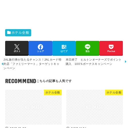
ホテル全般
ポスト
シェア
はてブ
送る
Pocket
JAL旅行券が当たるチャンス！JALカード特
本日終了 ヒルトンオーナーズでポイント
約店「ファミリーマート」ターゲットキャ
購入 100％ボーナスキャンペーン
ンペーン
RECOMMEND
ホテル全般
ホテル全般