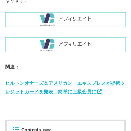
なります。
関連：
ヒルトンオナーズ＆アメリカン・エキスプレスが提携ク
レジットカードを発表 簡単に上級会員に
Contents
[
hide
]