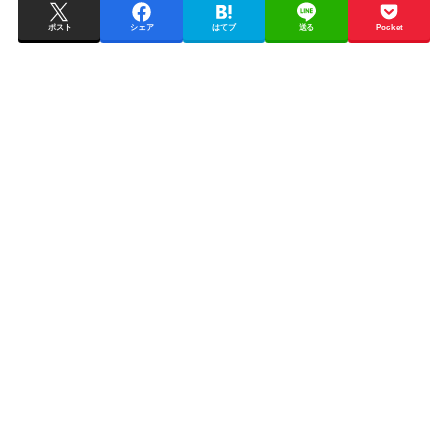
ポスト
シェア
はてブ
送る
Pocket