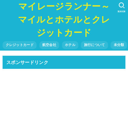
マイレージランナー～
SEARCH
マイルとホテルとクレ
ジットカード
クレジットカード
航空会社
ホテル
旅行について
未分類
スポンサードリンク