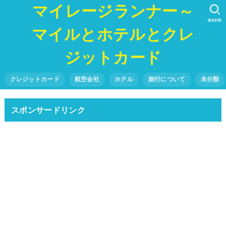
マイレージランナー～
SEARCH
マイルとホテルとクレ
ジットカード
クレジットカード
航空会社
ホテル
旅行について
未分類
スポンサードリンク