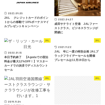
2023.09.05
JAL クレジットカードのポイン
2023.04.27
トからの移動で 10%ボーナスマイ
成田サテライト空港 JALファー
ルプレゼントキャンペーン
ストクラス、ビジネスラウンジが
閉鎖に
JAL
JAL
2021.11.22
JAL 年に一度の特別企画 JALブ
2022.01.15
ラックフライデーセールを開催
本日予約終了 【Agodaでの宿泊
プレセールは11月19日から
料金が最大12%OFF！】マスター
カードでの決済でディスカウント
セール
JAL
JAL
2019.11.04