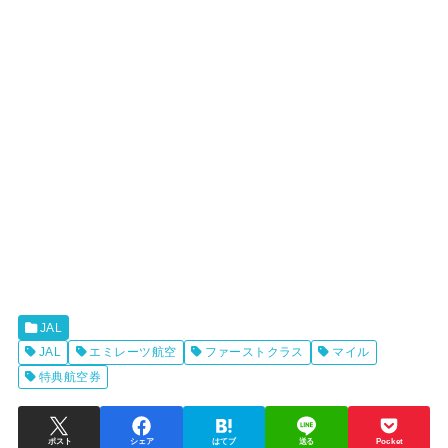
JAL
JAL
エミレーツ航空
ファーストクラス
マイル
特典航空券
ポスト
シェア
はてブ
送る
Pocket