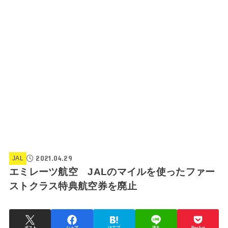
2021.04.29
JAL
エミレーツ航空 JALのマイルを使ったファー
ストクラス特典航空券を廃止
ポスト
シェア
はてブ
送る
Pocket