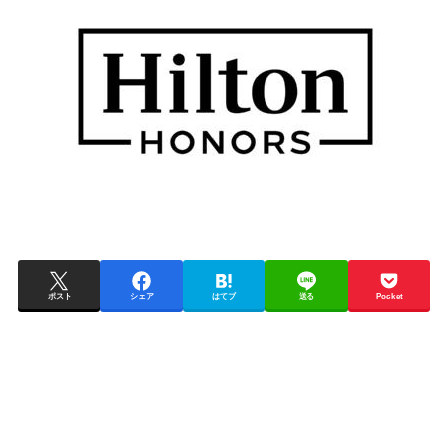
ポスト
シェア
はてブ
送る
Pocket