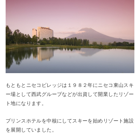
もともとニセコビレッジは１９８２年にニセコ東山スキ
ー場として西武グループなどが出資して開業したリゾー
ト地になります。
プリンスホテルを中核にしてスキーを始めリゾート施設
を展開していました。