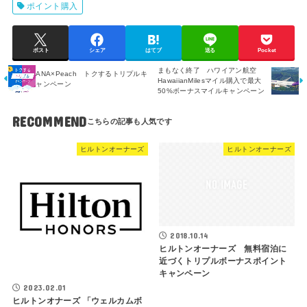
ポイント購入
ポスト
シェア
はてブ
送る
Pocket
まもなく終了 ハワイアン航空
ANA×Peach トクするトリプルキ
HawaiianMilesマイル購入で最大
ャンペーン
50%ボーナスマイルキャンペーン
RECOMMEND
ヒルトンオーナーズ
ヒルトンオーナーズ
2018.10.14
ヒルトンオーナーズ 無料宿泊に
近づくトリプルボーナスポイント
キャンペーン
2023.02.01
ヒルトンオナーズ 「ウェルカムボ