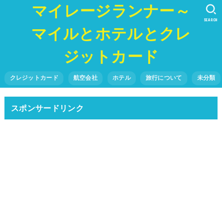
マイレージランナー～
SEARCH
マイルとホテルとクレ
ジットカード
クレジットカード
航空会社
ホテル
旅行について
未分類
スポンサードリンク