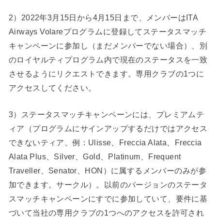
2）2022年3月15日から4月15日まで、メンバーはITA
Airways Volareプログラムに登録してステータスマッチ
キャンペーンに参加し（まだメンバーでない場合）、別
のロイヤルティプログラム内で現在のステータスを一致
させるようにリクエストできます。専用クラブの1つに
アクセスしてください。
3）ステータスマッチキャンペーンには、プレミアムテ
ィア（プログラムにサインアップするだけではアクセス
できないティア、例：Ulisse、Freccia Alata、Freccia
Alata Plus、Silver、Gold、Platinum、Frequent
Traveller、Senator、HON）に属するメンバーのみが参
加できます。サークル）。以前のバージョンのステータ
スマッチキャンペーンにすでに参加していて、要件に基
づいて当社の専用クラブの1つへのアクセスを許可され