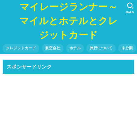
マイレージランナー～
SEARCH
マイルとホテルとクレ
ジットカード
クレジットカード
航空会社
ホテル
旅行について
未分類
スポンサードリンク