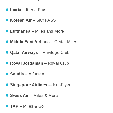
Iberia
– Iberia Plus
Korean Air
– SKYPASS
Lufthansa
– Miles and More
Middle East Airlines
– Cedar Miles
Qatar Airways
– Privilege Club
Royal Jordanian
– Royal Club
Saudia
– Alfursan
Singapore Airlines
-– KrisFlyer
Swiss Air
– Miles & More
TAP
– Miles & Go