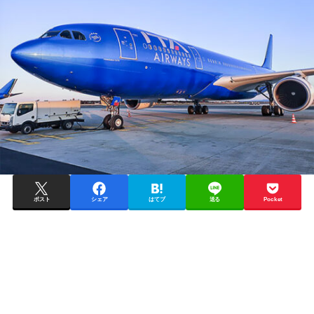
ポスト
シェア
はてブ
送る
Pocket