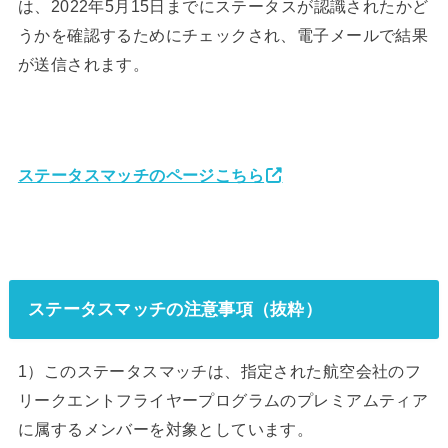
は、2022年5月15日までにステータスが認識されたかど
うかを確認するためにチェックされ、電子メールで結果
が送信されます。
ステータスマッチのページこちら
ステータスマッチの注意事項（抜粋）
1）このステータスマッチは、指定された航空会社のフ
リークエントフライヤープログラムのプレミアムティア
に属するメンバーを対象としています。