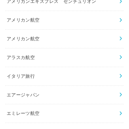
アメリカンエキスプレス センチュリオン
アメリカン航空
アメリカン航空
アラスカ航空
イタリア旅行
エアージャパン
エミレーツ航空