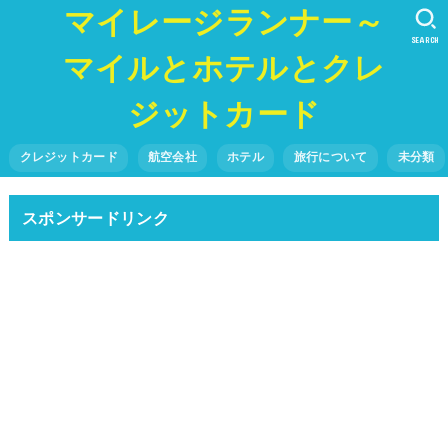
マイレージランナー～
SEARCH
マイルとホテルとクレ
ジットカード
クレジットカード
航空会社
ホテル
旅行について
未分類
スポンサードリンク