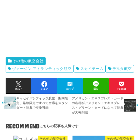
その他の航空会社
ヴァージン アトランティック航空
スカイチーム
デルタ航空
ポスト
シェア
はてブ
送る
Pocket
キャセイパシフィック航空 期間限
アメリカン・エキスプレス・カード
定、路線限定ですべて空席をスタン
の名称がアメリカン・エキスプレ
ダート特典で交換可能
ス・グリーン・カードになって特典
が大幅削減
RECOMMEND
その他の航空会社
その他の航空会社