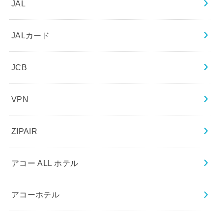
JAL
JALカード
JCB
VPN
ZIPAIR
アコー ALL ホテル
アコーホテル