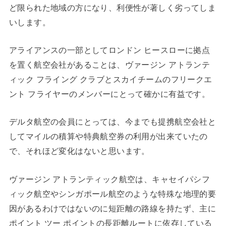
ど限られた地域の方になり、利便性が著しく劣ってしま
いします。
アライアンスの一部としてロンドン ヒースローに拠点
を置く航空会社があることは、ヴァージン アトランテ
ィック フライング クラブとスカイチームのフリークエ
ント フライヤーのメンバーにとって確かに有益です。
デルタ航空の会員にとっては、今までも提携航空会社と
してマイルの積算や特典航空券の利用が出来ていたの
で、それほど変化はないと思います。
ヴァージン アトランティック航空は、キャセイパシフ
ィック航空やシンガポール航空のような特殊な地理的要
因があるわけではないのに短距離の路線を持たず、主に
ポイント ツー ポイントの長距離ルートに依存している