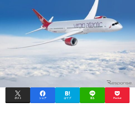
ポスト
シェア
はてブ
送る
Pocket