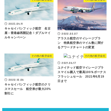
2023.04.11
キャセイパシフィック航空 名古
屋－香港線再開記念！ダブルマイ
2022.02.07
ルキャンペーン
アラスカ航空のマイレージプラ
ン 特典航空券のマイル数に関す
るアワードチャートの変更
その他の航空会社
その他の航空会社
2021.06.17
ユナイテッド航空マイレージプラ
スマイル購入で最高100％ボーナス
フラッシュセール 2021年6月19
2022.12.06
日まで
キャセイパシフィック航空のクリ
スマスセール 航空券が最大20%
割引に