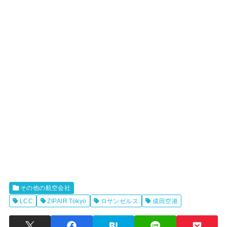
その他の航空会社
LCC
ZIPAIR Tokyo
ロサンゼルス
成田空港