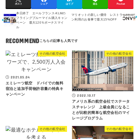
ポスト
シェア
はてブ
送る
Pocket
本日終了 エールフランス-KLMの
マリオットの新しい優待 レストラ
フライングブルーマイル購入キャン
ン利用のお食事で最大15%OFF
ペーン 最大120％ボーナスマイ
ル
RECOMMEND
その他の航空会社
その他の航空会社
2021.05.04
エミレーツ航空 ドバイでの無料
宿泊と追加手荷物許容量の特典キ
ャンペーン
2022.10.17
アメリカ系の航空会社でステータ
スチャレンジ 上級会員になるこ
とが比較的簡単な航空会社のマイ
レージプログラム
その他の航空会社
その他の航空会社