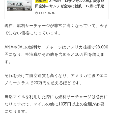
ZIPAIR ロサンゼルス戦に続き成
関連記事
田空港～サンノゼ空港に就航 12月に予定
2022.06.16
現在、燃料サーチャージが非常に高くなっていて、今ま
でにない価格になっています。
ANAやJALの燃料サーチャージはアメリカ往復で98,000
円になり、空港税やその他を含めると10万円を超えま
す。
それを受けて航空運賃も高くなり、アメリカ往復のエコ
ノミークラスで20万円を超えるほどです。
当然マイルを利用した際にも燃料サーチャージは必要に
なりますので、マイルの他に10万円以上の金額が必要
になります。