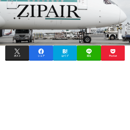
ポスト
シェア
はてブ
送る
Pocket