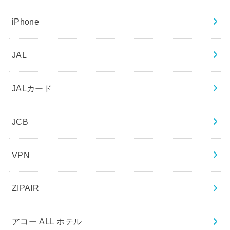
iPhone
JAL
JALカード
JCB
VPN
ZIPAIR
アコー ALL ホテル