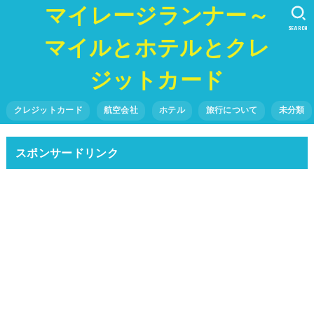
マイレージランナー～
SEARCH
マイルとホテルとクレ
ジットカード
クレジットカード
航空会社
ホテル
旅行について
未分類
スポンサードリンク