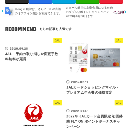
カタール航空の上級会員になるため
Google 翻訳は、さらに 33 の言語
のダブルQポイントキャンペーン
のオフライン翻訳を利用できます。
2023年6月30日まで
RECOMMEND
JAL
JAL
2020.09.28
JAL 予約の取り消しや変更手数
料無料が延長
2023.02.11
JALカードショッピングマイル・
プレミアム年会費の価格改定
JAL
JAL
2022.01.17
2022年 JALカード会員限定 初回搭
乗 FLY ON ポイントボーナスキャ
ンペーン