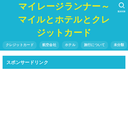
マイレージランナー～
SEARCH
マイルとホテルとクレ
ジットカード
クレジットカード
航空会社
ホテル
旅行について
未分類
スポンサードリンク