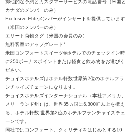
排他的な予約とカスタマーサービスの電話番号（米国と
カナダのメンバーのみ）
Exclusive Eliteメンバーがインサートを提供しています
（米国のメンバーのみ）
エリート荷物タグ（米国の会員のみ）
無料客室のアップグレード*
米国コンフォートスイーツ®ホテルでのチェックイン時
に250ボーナスポイントまたは軽食と飲み物をお選びく
ださい。
チョイスホテルズはホテル軒数世界第2位のホテルフラ
ンチャイズチェーンになります。
チョイスホテルズインターナショナル（本社アメリカ、
メリーランド州）は、世界35ヵ国に6,300軒以上を構え
る、ホテル軒数 世界第2位のホテルフランチャイズチェ
ーンです。
同社ではコンフォート、クオリティをはじめとする10