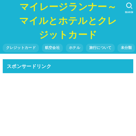
マイレージランナー～
SEARCH
マイルとホテルとクレ
ジットカード
クレジットカード
航空会社
ホテル
旅行について
未分類
スポンサードリンク