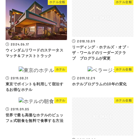
ホテル全般
ホテル全般
2018.10.09
2024.06.17
リーディング・ホテルズ・オブ・
ウィンダムリワードのステータス
ザ・ワールドのリーダーズクラ
マッチ＆ファストトラック
ブ プログラムが変更
ホテル
ホテル全般
2019.08.31
2019.12.29
東京でポイントを利用して宿泊す
ホテルプログラムの10年の変化
るお得なホテル
ホテル
ホテル全般
2019.09.05
世界で最も高価なホテルのビュッ
フェ式朝食を無料で食事する方法