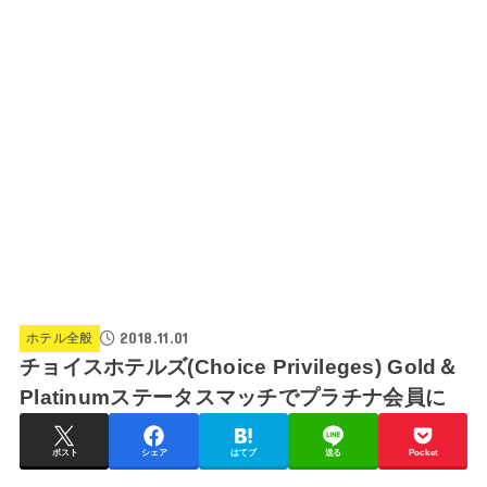
2018.11.01
ホテル全般
チョイスホテルズ(Choice Privileges) Gold＆
Platinumステータスマッチでプラチナ会員に
ポスト
シェア
はてブ
送る
Pocket