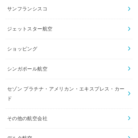
サンフランシスコ
ジェットスター航空
ショッピング
シンガポール航空
セゾン プラチナ・アメリカン・エキスプレス・カー
ド
その他の航空会社