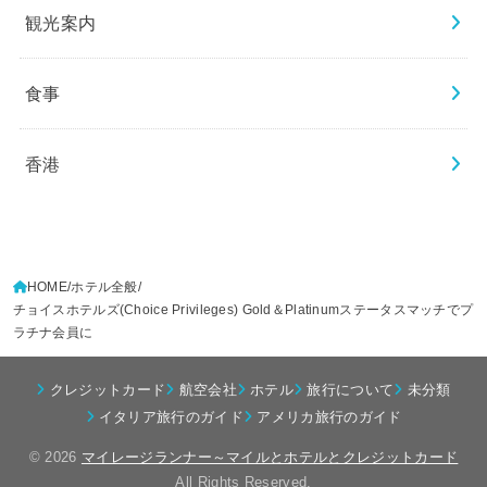
観光案内
食事
香港
HOME
ホテル全般
チョイスホテルズ(Choice Privileges) Gold＆Platinumステータスマッチでプ
ラチナ会員に
クレジットカード
航空会社
ホテル
旅行について
未分類
イタリア旅行のガイド
アメリカ旅行のガイド
© 2026
マイレージランナー～マイルとホテルとクレジットカード
All Rights Reserved.