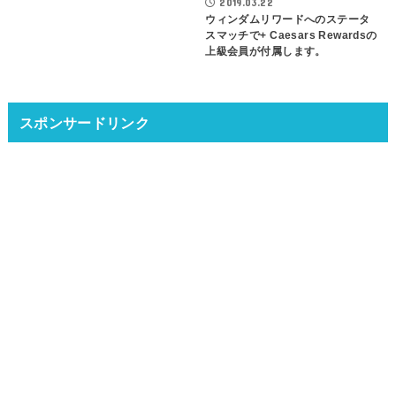
2019.03.22
ウィンダムリワードへのステータ
スマッチで+ Caesars Rewardsの
上級会員が付属します。
スポンサードリンク