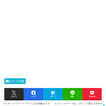
ホテル全般
ポスト
シェア
はてブ
送る
Pocket
マリオットリワード アメリカの対象ホテル
ヒルトンオナーズは、ポイント購入で100％