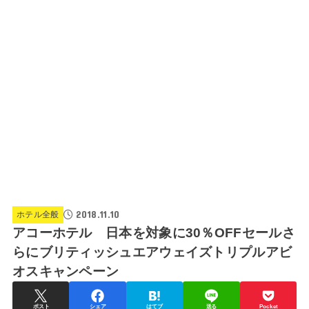
2018.11.10
ホテル全般
アコーホテル 日本を対象に30％OFFセールさ
らにブリティッシュエアウェイズトリプルアビ
オスキャンペーン
ポスト
シェア
はてブ
送る
Pocket