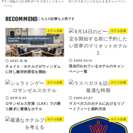
で一泊あたり2,000ボーナスポイントキャン
ボーナスポイントがもらえるキャンペーン
ペーン
RECOMMEND
ホテル全般
ホテル全般
2020.06.14
2023.10.18
現在行われているホテルのキャン
チョイス・ホテルズがウィンダム
ペーン一覧
に対し敵対的買収を開始
ホテル全般
ホテル全般
2019.11.25
2020.03.07
ロサンゼルス空港（LAX）での乗
ラス​​ベガスのホテルにおけるリゾ
り継ぎに最適なホテル
ートフィーと節約方法
ホテル全般
ホテル全般