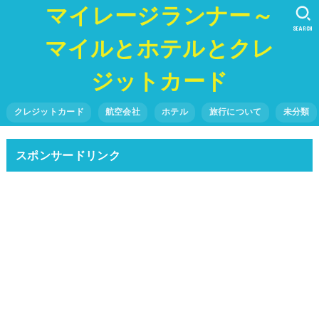
マイレージランナー～
SEARCH
マイルとホテルとクレ
ジットカード
クレジットカード
航空会社
ホテル
旅行について
未分類
スポンサードリンク