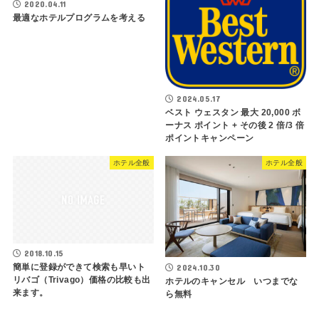
2020.04.11
最適なホテルプログラムを考える
2024.05.17
ベスト ウェスタン 最大 20,000 ボ
ーナス ポイント + その後 2 倍/3 倍
ポイントキャンペーン
ホテル全般
ホテル全般
2018.10.15
簡単に登録ができて検索も早いト
2024.10.30
リバゴ（Trivago）価格の比較も出
ホテルのキャンセル いつまでな
来ます。
ら無料