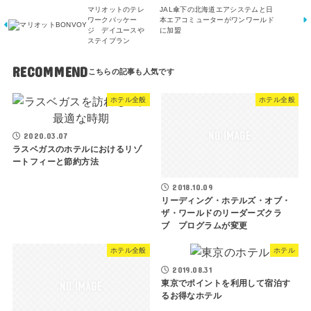
マリオットのテレ
JAL傘下の北海道エアシステムと日
ワークパッケー
本エアコミューターがワンワールド
ジ デイユースや
に加盟
ステイプラン
RECOMMEND
ホテル全般
ホテル全般
2020.03.07
ラス​​ベガスのホテルにおけるリゾ
ートフィーと節約方法
2018.10.09
リーディング・ホテルズ・オブ・
ザ・ワールドのリーダーズクラ
ブ プログラムが変更
ホテル全般
ホテル
2019.08.31
東京でポイントを利用して宿泊す
るお得なホテル