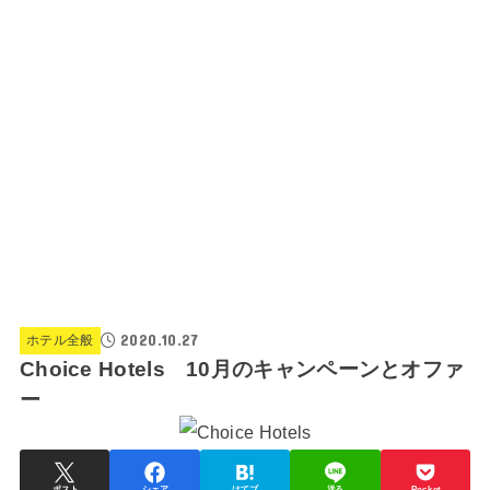
2020.10.27
ホテル全般
Choice Hotels 10月のキャンペーンとオファ
ー
ポスト
シェア
はてブ
送る
Pocket