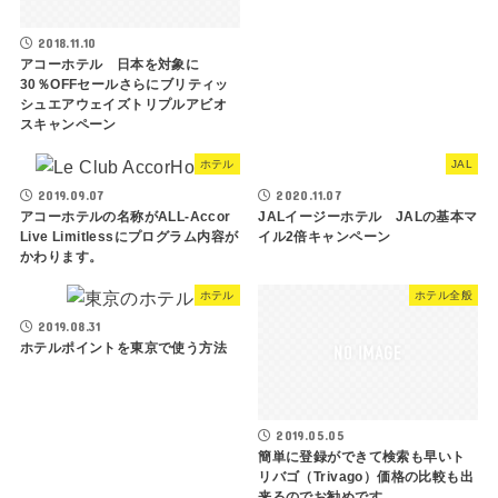
2018.11.10
アコーホテル 日本を対象に
30％OFFセールさらにブリティッ
シュエアウェイズトリプルアビオ
スキャンペーン
ホテル
JAL
2019.09.07
2020.11.07
アコーホテルの名称がALL-Accor
JALイージーホテル JALの基本マ
Live Limitlessにプログラム内容が
イル2倍キャンペーン
かわります。
ホテル
ホテル全般
2019.08.31
ホテルポイントを東京で使う方法
2019.05.05
簡単に登録ができて検索も早いト
リバゴ（Trivago）価格の比較も出
来るのでお勧めです。