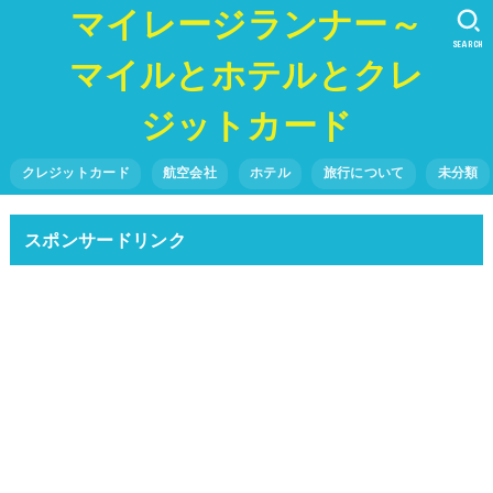
マイレージランナー～
SEARCH
マイルとホテルとクレ
ジットカード
クレジットカード
航空会社
ホテル
旅行について
未分類
スポンサードリンク