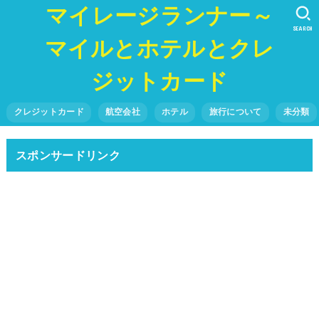
マイレージランナー～
SEARCH
マイルとホテルとクレ
ジットカード
クレジットカード
航空会社
ホテル
旅行について
未分類
スポンサードリンク