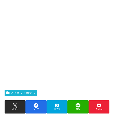
マリオットホテル
ポスト
シェア
はてブ
送る
Pocket