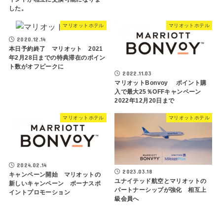
した。
マリオットホテル
マリオットホテル
2020.12.14
本日予約終了 マリオット 2021
年2月28日までの特典滞在のポイン
ト数がオフピークに
2022.11.03
マリオットBonvoy ポイント購
入で最大25％OFFキャンペーン
2022年12月20日まで
マリオットホテル
マリオットホテル
2024.02.14
2023.03.18
キャンペーン開始 マリオットの
ユナイテッド航空とマリオットの
新しいキャンペーン ボーナスポ
パートナーシップが強化 相互上
イントプロモーション
級会員へ