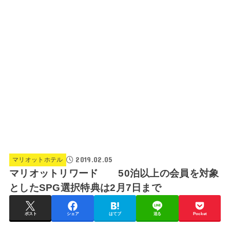
2019.02.05
マリオットホテル
マリオットリワード 50泊以上の会員を対象
としたSPG選択特典は2月7日まで
ポスト
シェア
はてブ
送る
Pocket