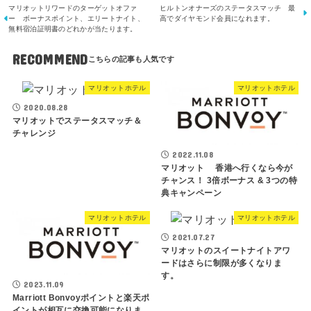
マリオットリワードのターゲットオファ
ヒルトンオナーズのステータスマッチ 最
ー ボーナスポイント、エリートナイト、
高でダイヤモンド会員になれます。
無料宿泊証明書のどれかが当たります。
RECOMMEND
マリオットホテル
マリオットホテル
2020.08.28
マリオットでステータスマッチ＆
チャレンジ
2022.11.08
マリオット 香港へ行くなら今が
チャンス！ 3倍ボーナス & 3つの特
典キャンペーン
マリオットホテル
マリオットホテル
2021.07.27
マリオットのスイートナイトアワ
ードはさらに制限が多くなりま
す。
2023.11.09
Marriott Bonvoyポイントと楽天ポ
イントが相互に交換可能になりま