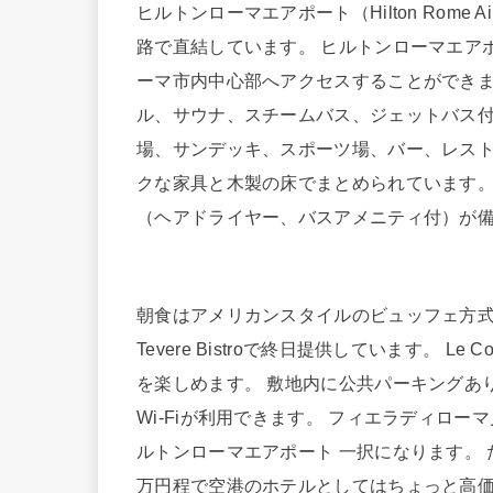
ヒルトンローマエアポート（Hilton Rome
路で直結しています。 ヒルトンローマエア
ーマ市内中心部へアクセスすることができま
ル、サウナ、スチームバス、ジェットバス
場、サンデッキ、スポーツ場、バー、レスト
クな家具と木製の床でまとめられています
（ヘアドライヤー、バスアメニティ付）が
朝食はアメリカンスタイルのビュッフェ方式になりま
Tevere Bistroで終日提供しています。 
を楽しめます。 敷地内に公共パーキングあ
Wi-Fiが利用できます。 フィエラディロー
ルトンローマエアポート 一択になります。
万円程で空港のホテルとしてはちょっと高