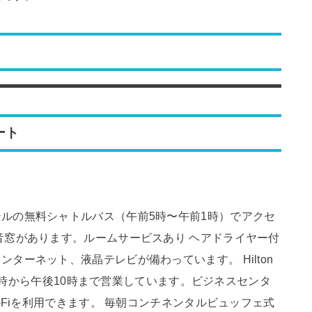
ート
ルの無料シャトルバス（午前5時〜午前1時）でアクセ
音窓があります。ルームサービスあり ヘアドライヤー付
ターネット、液晶テレビが備わっています。 Hilton
午前6時から午後10時まで営業しています。ビジネスセンタ
-Fiを利用できます。 毎朝コンチネンタルビュッフェ式