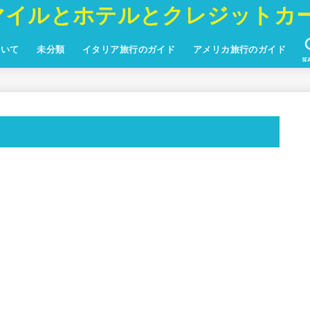
マイルとホテルとクレジットカ
ついて
未分類
イタリア旅行のガイド
アメリカ旅行のガイド
SE