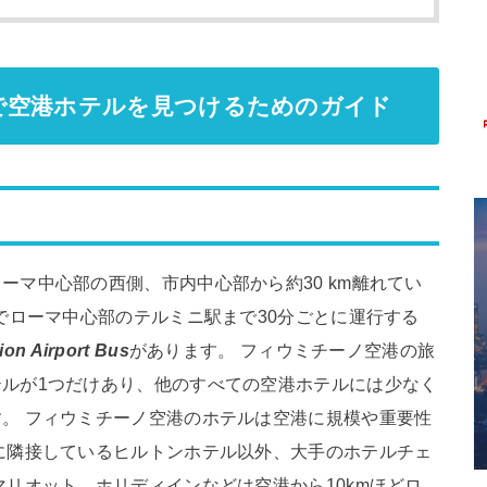
で空港ホテルを見つけるためのガイド
ーマ中心部の西側、市内中心部から約30 km離れてい
分でローマ中心部のテルミニ駅まで30分ごとに運行する
ion Airport Bus
があります。 フィウミチーノ空港の旅
ルが1つだけあり、他のすべての空港ホテルには少なく
。 フィウミチーノ空港のホテルは空港に規模や重要性
に隣接しているヒルトンホテル以外、大手のホテルチェ
マリオット、ホリディインなどは空港から10kmほどロ