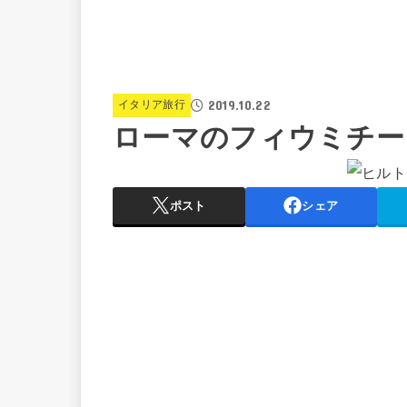
2019.10.22
イタリア旅行
ローマのフィウミチー
ポスト
シェア