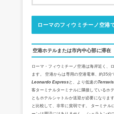
ローマのフィウミチーノ空港
空港ホテルまたは市内中心部に滞在
ローマ・フィウミチーノ空港は海岸近く、ロ
ます。 空港からは専用の空港電車、約35
Leonardo Express
と、より低速の
Terravis
客ターミナルターミナルに隣接しているホテ
ともホテルシャトルか送迎が必要になります
と比較して、非常に貧弱です。 ターミナル
ーンは周辺にはありません。 シェラトンや