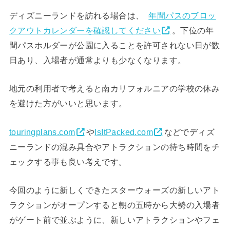
ディズニーランドを訪れる場合は、
年間パスのブロッ
クアウトカレンダーを確認してください
。下位の年
間パスホルダーが公園に入ることを許可されない日が数
日あり、入場者が通常よりも少なくなります。
地元の利用者で考えると南カリフォルニアの学校の休み
を避けた方がいいと思います。
touringplans.com
や
IsItPacked.com
などでディズ
ニーランドの混み具合やアトラクションの待ち時間をチ
ェックする事も良い考えです。
今回のように新しくできたスターウォーズの新しいアト
ラクションがオープンすると朝の五時から大勢の入場者
がゲート前で並ぶように、新しいアトラクションやフェ