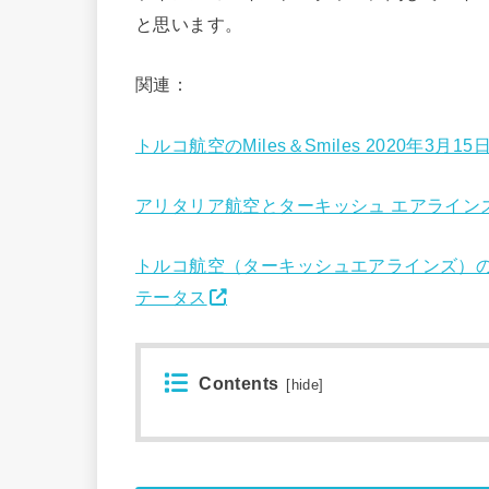
と思います。
関連：
トルコ航空のMiles＆Smiles 2020年3
アリタリア航空とターキッシュ エアライン
トルコ航空（ターキッシュエアラインズ）のMi
テータス
Contents
[
hide
]