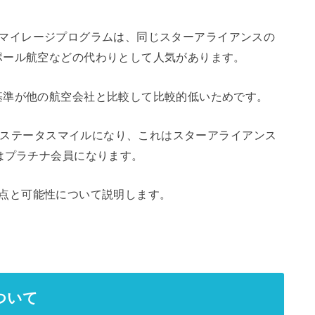
lesマイレージプログラムは、同じスターアライアンスの
ポール航空などの代わりとして人気があります。
基準が他の航空会社と比較して比較的低いためです。
00ステータスマイルになり、これはスターアライアンス
はプラチナ会員になります。
他の利点と可能性について説明します。
ついて