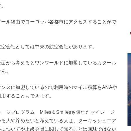
す。
ブール経由でヨーロッパ各都市にアクセスすることがで
航空会社としては中東の航空会社があります。
た面から考えるとワンワールドに加盟しているカタール
せん。
ンスに加盟しているので利用時のマイル積算をANAや
利用することもできます。
プログラム Miles＆Smilesも優れたマイレージ
いる人や貯めたいと考えている人は、ターキッシュエア
ルについてや上級会員に関して知ることは無駄ではない