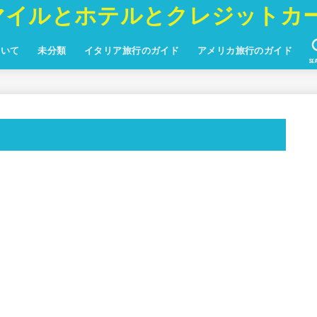
マイルとホテルとクレジットカ
ついて
未分類
イタリア旅行のガイド
アメリカ旅行のガイド
SE