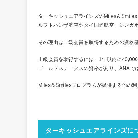
ターキッシュエアラインズのMiles＆Smi
ルフトハンザ航空やタイ国際航空、シンガ
その理由は上級会員を取得するための資格
上級会員を取得するには、1年以内に40,0
ゴールドステータスの資格があり、ANAで
Miles＆Smilesプログラムが提供する
ターキッシュエアラインズに