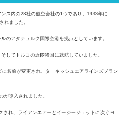
ス内の28社の航空会社の1つであり、1933年に
で設立されました。
ールのアタテュルク国際空港を拠点としています。
、そしてトルコの近隣諸国に就航していました。
ズに名前が変更され、ターキッシュエアラインズブラン
lesが導入されました。
ランクされ、ライアンエアーとイージージェットに次ぐヨ