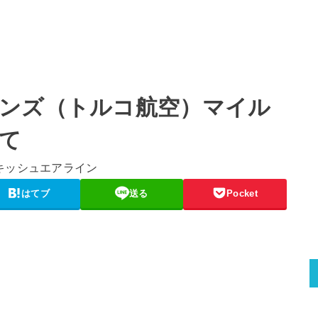
ンズ（トルコ航空）マイル
て
はてブ
送る
Pocket