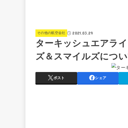
2021.03.29
その他の航空会社
ターキッシュエアライ
ズ＆スマイルズについ
ポスト
シェア