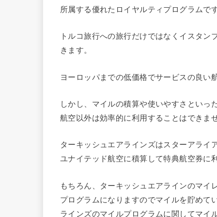
所属する優れたロイヤルティプログラムで
トルコ旅行への旅行だけではなくイスタン
きます。
ヨーロッパまでの低価格でサービスの良い
しかし、マイルの積算や使いやすさといっ
航空以外は効率的に利用することはできま
ターキッシュエアラインズはスターアライア
ユナイテッド航空に積算して特典航空券に
もちろん、ターキッシュエアラインのマイレージ
プログラムになりますのでマイルを貯めて
ラインズのマイルプログラムに関してマイ