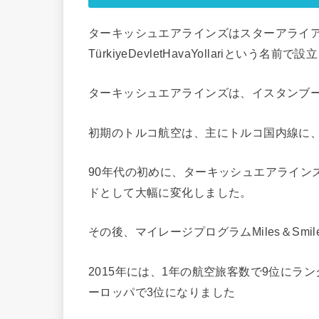
ターキッシュエアラインズはスターアライアン
TürkiyeDevletHavaYollariという名前
ターキッシュエアラインズは、イスタンブ
初期のトルコ航空は、主にトルコ国内線に
90年代の初めに、ターキッシュエアライン
ドとして大幅に変化しました。
その後、マイレージプログラムMiles＆Smi
2015年には、1年の航空旅客数で9位に
ーロッパで3位になりました