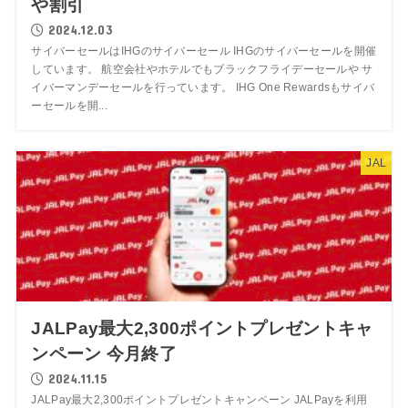
や割引
2024.12.03
サイバーセールはIHGのサイバーセール IHGのサイバーセールを開催
しています。 航空会社やホテルでもブラックフライデーセールや サ
イバーマンデーセールを行っています。 IHG One Rewardsもサイバ
ーセールを開...
JAL
JALPay最大2,300ポイントプレゼントキャ
ンペーン 今月終了
2024.11.15
JALPay最大2,300ポイントプレゼントキャンペーン JALPayを利用