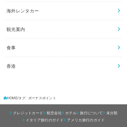
海外レンタカー
観光案内
食事
香港
HOME
タグ : ボーナスポイント
クレジットカード
航空会社
ホテル
旅行について
未分類
イタリア旅行のガイド
アメリカ旅行のガイド