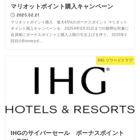
マリオットポイント購入キャンペーン
2025.02.21
マリオットポイント購入 最大45%のボーナスポイント マリオット
ポイント購入キャンペーンを、20254年3月31日までの期間を対象に
会員毎にボーナスポイントと購入上限の引き上げを伴う、 2025年1
回目のBonvoyポ...
IHG リワードクラブ
IHGのサイバーセール ボーナスポイント