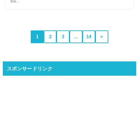
wa...
1
2
3
…
14
＞
スポンサードリンク