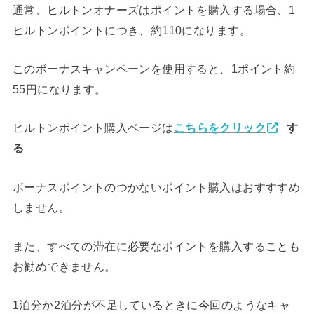
通常、ヒルトンオナーズはポイントを購入する場合、1
ヒルトンポイントにつき、約110になります。
このボーナスキャンペーンを使用すると、1ポイント約
55円になります。
ヒルトンポイント購入ページは
こちらをクリック
す
る
ボーナスポイントのつかないポイント購入はおすすすめ
しません。
また、すべての滞在に必要なポイントを購入することも
お勧めできません。
1泊分か2泊分が不足しているときに今回のようなキャ