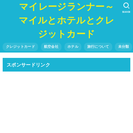
マイレージランナー～
SEARCH
マイルとホテルとクレ
ジットカード
クレジットカード
航空会社
ホテル
旅行について
未分類
スポンサードリンク