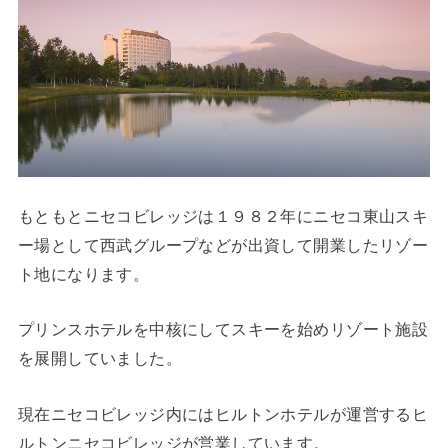
もともとニセコビレッジは１９８２年にニセコ東山スキ
ー場として西武グループなどが出資して開業したリゾー
ト地になります。
プリンスホテルを中核にしてスキーを始めリゾート施設
を展開していました。
現在ニセコビレッジ内にはヒルトンホテルが運営するヒ
ルトンニセコビレッジが営業しています。