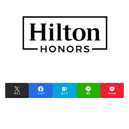
ポスト
シェア
はてブ
送る
Pocket