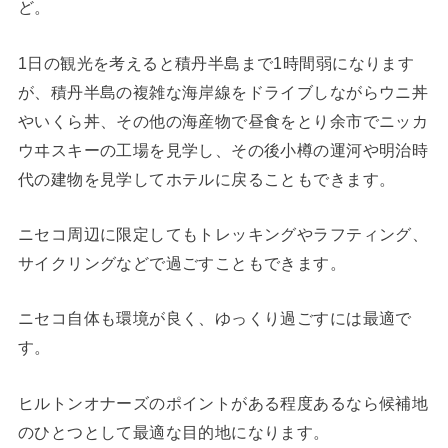
ど。
1日の観光を考えると積丹半島まで1時間弱になります
が、積丹半島の複雑な海岸線をドライブしながらウニ丼
やいくら丼、その他の海産物で昼食をとり余市でニッカ
ウヰスキーの工場を見学し、その後小樽の運河や明治時
代の建物を見学してホテルに戻ることもできます。
ニセコ周辺に限定してもトレッキングやラフティング、
サイクリングなどで過ごすこともできます。
ニセコ自体も環境が良く、ゆっくり過ごすには最適で
す。
ヒルトンオナーズのポイントがある程度あるなら候補地
のひとつとして最適な目的地になります。