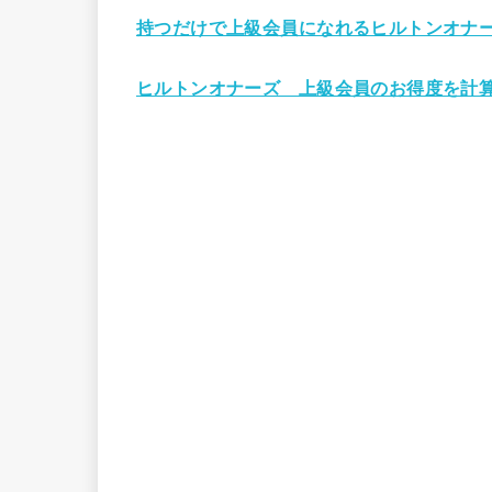
持つだけで上級会員になれるヒルトンオナー
ヒルトンオナーズ 上級会員のお得度を計