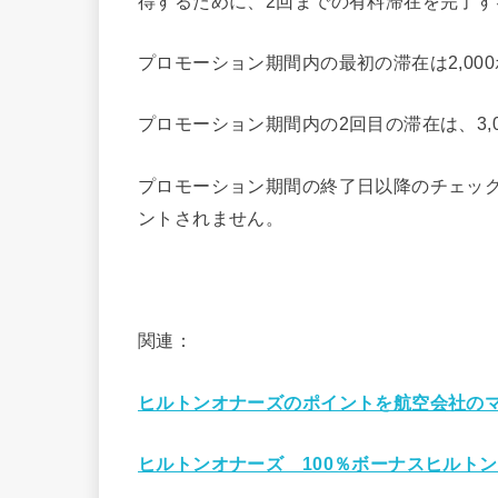
得するために、2回までの有料滞在を完了す
プロモーション期間内の最初の滞在は2,00
プロモーション期間内の2回目の滞在は、3,
プロモーション期間の終了日以降のチェッ
ントされません。
関連：
ヒルトンオナーズのポイントを航空会社の
ヒルトンオナーズ 100％ボーナスヒルト