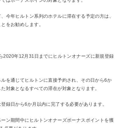
ンではボーナスポインの対象となります。
て、今年ヒルトン系列のホテルに滞在する予定の方は、
ことをお勧めします。
ら2020年12月31日までにヒルトンオナーズに新規登録
ネルを通じてヒルトンに直接予約され、その日から6か
した対象となるすべての滞在が対象となります。
は登録日から6か月以内に完了する必要があります。
ペーン期間中にヒルトンオナーズボーナスポイントを獲