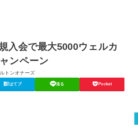
規入会で最大5000ウェルカ
ャンペーン
はてブ
送る
Pocket