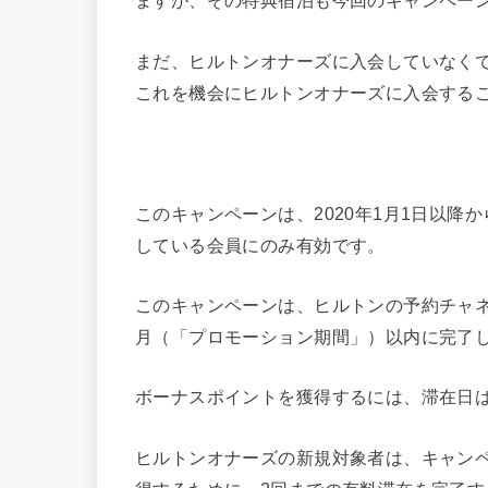
ますが、その特典宿泊も今回のキャンペー
まだ、ヒルトンオナーズに入会していなく
これを機会にヒルトンオナーズに入会する
このキャンペーンは、2020年1月1日以降か
している会員にのみ有効です。
このキャンペーンは、ヒルトンの予約チャ
月（「プロモーション期間」）以内に完了
ボーナスポイントを獲得するには、滞在日
ヒルトンオナーズの新規対象者は、キャン