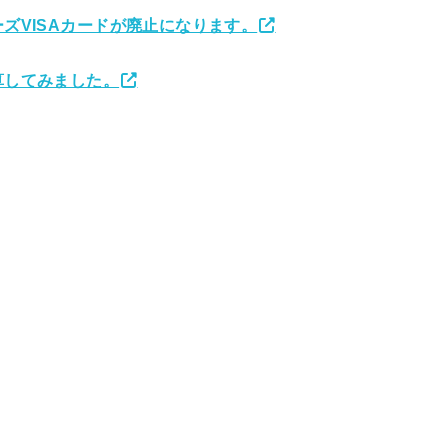
ズVISAカードが廃止になります。
算してみました。