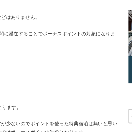
などはありません。
期間に滞在することでボーナスポイントの対象になりま
。
なります。
どが少ないのでポイントを使った特典宿泊は無いと思い