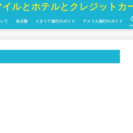
マイルとホテルとクレジットカ
ついて
未分類
イタリア旅行のガイド
アメリカ旅行のガイド
SE