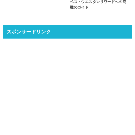
ベストウエスタンリワードへの究
極のガイド
スポンサードリンク