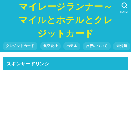
マイレージランナー～
SEARCH
マイルとホテルとクレ
ジットカード
クレジットカード
航空会社
ホテル
旅行について
未分類
スポンサードリンク