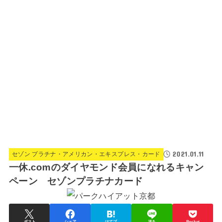
2021.01.11
セゾン プラチナ・アメリカン・エキスプレス・カード
一休.comのダイヤモンド会員になれるキャン
ペーン セゾンプラチナカード
ポスト
シェア
はてブ
送る
Pocket