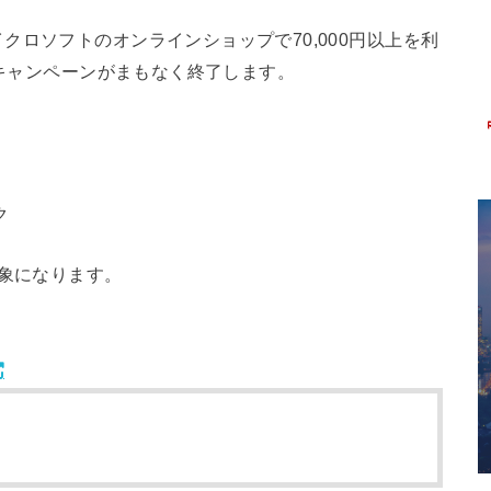
ロソフトのオンラインショップで70,000円以上を利
るキャンペーンがまもなく終了します。
ク
対象になります。