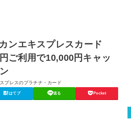
リカンエキスプレスカード
0円ご利用で10,000円キャッ
ン
はてブ
送る
Pocket