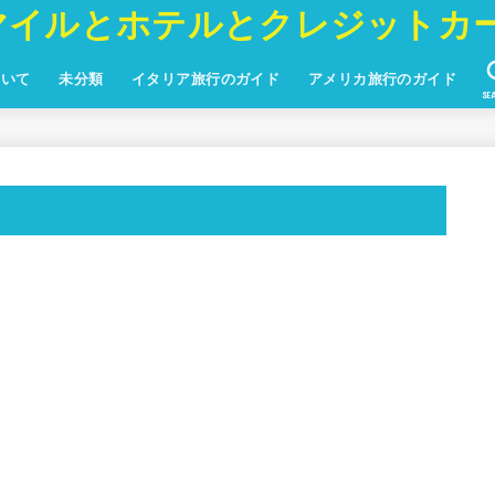
マイルとホテルとクレジットカ
ついて
未分類
イタリア旅行のガイド
アメリカ旅行のガイド
SE