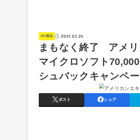
2021.03.26
AV機器
まもなく終了 アメ
マイクロソフト70,00
シュバックキャンペー
ポスト
シェア