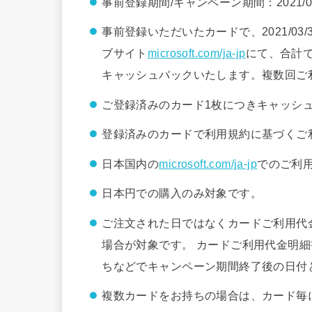
事前登録期間/キャンペーン期間：2021/03/03
事前登録いただいたカードで、2021/03
ブサイト
microsoft.com/ja-jp
にて、合計で7
キャッシュバックいたします。複数回ご
ご登録済みのカード1枚につきキャッシ
登録済みのカードで利用規約に基づくご
日本国内の
microsoft.com/ja-jp
でのご利
日本円での購入のみ対象です。
ご注文された日ではなくカードご利用代
場合が対象です。 カードご利用代金明
ちなどでキャンペーン期間終了後の日付
複数カードをお持ちの場合は、カード毎