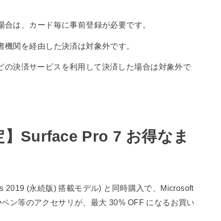
場合は、カード毎に事前登録が必要です。
者機関を経由した決済は対象外です。
)などの決済サービスを利用して決済した場合は対象外で
限定】Surface Pro 7 お得なま
usiness 2019 (永続版) 搭載モデル) と同時購入で、Microsoft
ーやペン等のアクセサリが、最大 30% OFF になるお買い