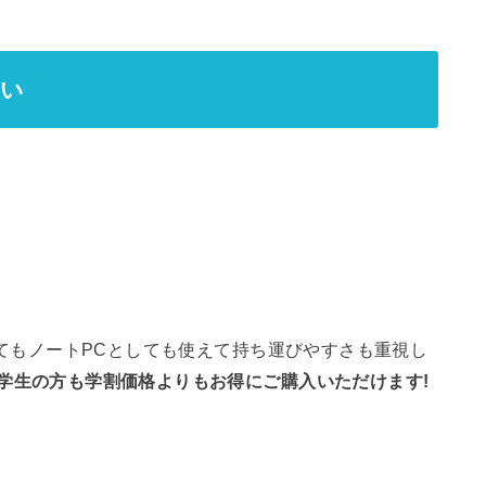
買い
レットとしてもノートPCとしても使えて持ち運びやすさも重視し
学生の方も学割価格よりもお得にご購入いただけます!