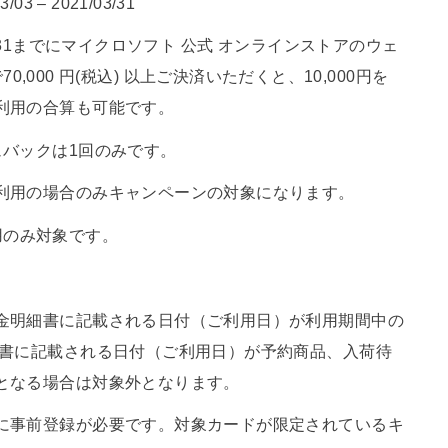
 – 2021/03/31
/31までにマイクロソフト 公式 オンラインストアのウェ
0,000 円(税込) 以上ご決済いただくと、10,000円を
利用の合算も可能です。
ュバックは1回のみです。
利用の場合のみキャンペーンの対象になります。
用のみ対象です。
金明細書に記載される日付（ご利用日）が利用期間中の
細書に記載される日付（ご利用日）が予約商品、入荷待
となる場合は対象外となります。
に事前登録が必要です。対象カードが限定されているキ