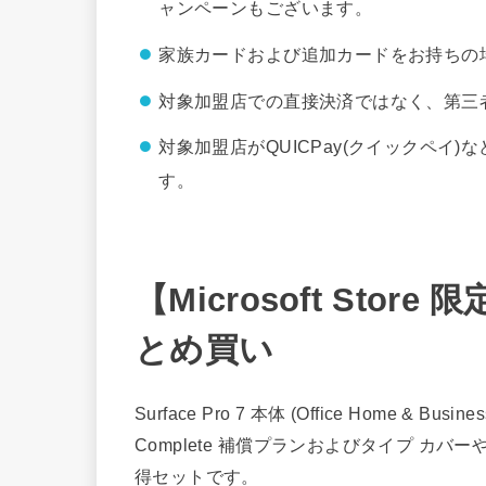
ャンペーンもございます。
家族カードおよび追加カードをお持ちの
対象加盟店での直接決済ではなく、第三
対象加盟店がQUICPay(クイックペイ
す。
【Microsoft Store 
とめ買い
Surface Pro 7 本体 (Office Home & B
Complete 補償プランおよびタイプ カバ
得セットです。