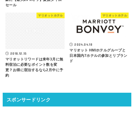
セール
マリオットホテル
マリオットホテル
2024.04.18
マリオット HMIホテルグループと
2018.12.15
日本国内7ホテルの参加とリブラン
マリオットリワードは来年3月に無
ド
料宿泊に必要なポイント数を変
更？お得に宿泊するなら2月中に予
約
スポンサードリンク