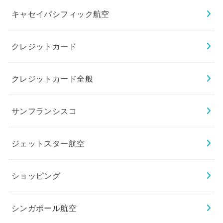
キャセイパシフィック航空
クレジットカード
クレジットカード全般
サンフランシスコ
ジェットスター航空
ショッピング
シンガポール航空