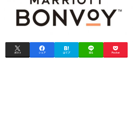
ポスト
シェア
はてブ
送る
Pocket