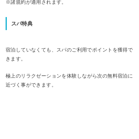
※諸規約が適用されます。
スパ特典
宿泊していなくても、スパのご利用でポイントを獲得で
きます。
極上の
リラクゼーションを体験しながら次の無料宿泊に
近づく事ができます。