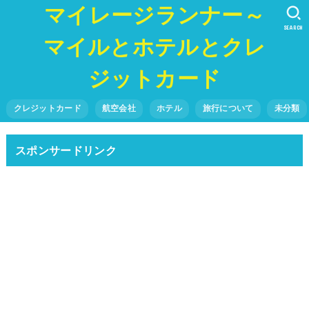
マイレージランナー～
SEARCH
マイルとホテルとクレ
ジットカード
クレジットカード
航空会社
ホテル
旅行について
未分類
スポンサードリンク